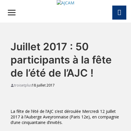
Skip
to
content
Juillet 2017 : 50
participants à la fête
de l’été de l’AJC !
troisetplus
18 juillet 2017
La fête de l’été de l’AJC s’est déroulée Mercredi 12 juillet
2017 à l’
Auberge Aveyronnaise
(Paris 12e), en compagnie
d’une cinquantaine d’invités.