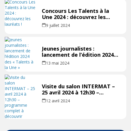
Concours Les Talents à la
Une 2024 : découvrez les
lauréats !
9 juillet 2024
Jeunes journalistes :
lancement de l’édition 2024
des « Talents à la Une »
13 mai 2024
Visite du salon INTERMAT –
25 avril 2024 à 12h30 –
programme complet à
12 avril 2024
découvrir