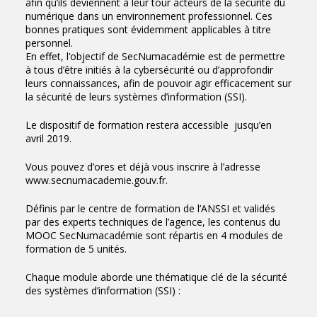
afin qu’ils deviennent à leur tour acteurs de la sécurité du
numérique dans un environnement professionnel. Ces
bonnes pratiques sont évidemment applicables à titre
personnel.
En effet, l’objectif de SecNumacadémie est de permettre
à tous d’être initiés à la cybersécurité ou d’approfondir
leurs connaissances, afin de pouvoir agir efficacement sur
la sécurité de leurs systèmes d’information (SSI).
Le dispositif de formation restera accessible jusqu’en
avril 2019.
Vous pouvez d’ores et déjà vous inscrire à l’adresse
www.secnumacademie.gouv.fr
.
Définis par le centre de formation de l’ANSSI et validés
par des experts techniques de l’agence, les contenus du
MOOC SecNumacadémie sont répartis en 4 modules de
formation de 5 unités.
Chaque module aborde une thématique clé de la sécurité
des systèmes d’information (SSI) :