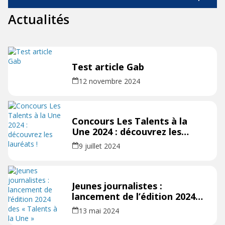
Actualités
Test article Gab
12 novembre 2024
Concours Les Talents à la
Une 2024 : découvrez les
lauréats !
9 juillet 2024
Jeunes journalistes :
lancement de l’édition 2024
des « Talents à la Une »
13 mai 2024