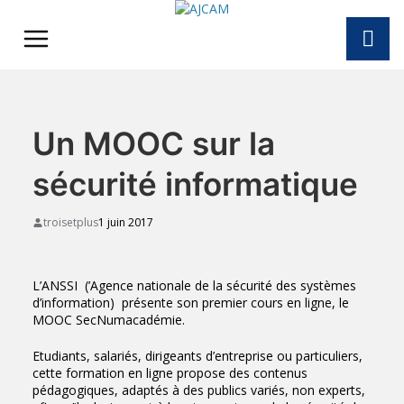
Skip
to
content
Un MOOC sur la
sécurité informatique
troisetplus
1 juin 2017
L’ANSSI (’Agence nationale de la sécurité des systèmes
d’information) présente son premier cours en ligne, le
MOOC SecNumacadémie.
Etudiants, salariés, dirigeants d’entreprise ou particuliers,
cette formation en ligne propose des contenus
pédagogiques, adaptés à des publics variés, non experts,