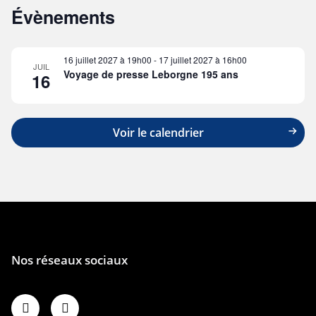
Évènements
16 juillet 2027 à 19h00
-
17 juillet 2027 à 16h00
JUIL
Voyage de presse Leborgne 195 ans
16
Voir le calendrier