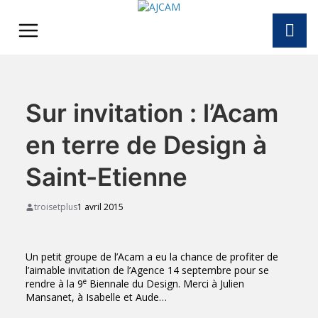
Skip
to
content
Sur invitation : l’Acam
en terre de Design à
Saint-Etienne
troisetplus
1 avril 2015
Un petit groupe de l’Acam a eu la chance de profiter de
l’aimable invitation de l’Agence 14 septembre pour se
e
rendre à la 9
Biennale du Design. Merci à Julien
Mansanet, à Isabelle et Aude…