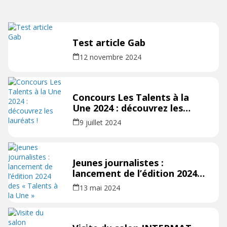
Test article Gab
12 novembre 2024
Concours Les Talents à la
Une 2024 : découvrez les
lauréats !
9 juillet 2024
Jeunes journalistes :
lancement de l’édition 2024
des « Talents à la Une »
13 mai 2024