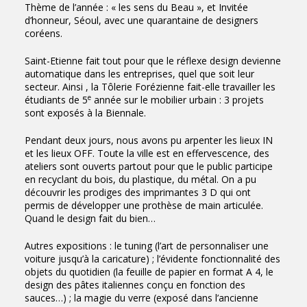
Thème de l’année : « les sens du Beau », et Invitée
d’honneur, Séoul, avec une quarantaine de designers
coréens.
Saint-Etienne fait tout pour que le réflexe design devienne
automatique dans les entreprises, quel que soit leur
secteur. Ainsi , la Tôlerie Forézienne fait-elle travailler les
e
étudiants de 5
année sur le mobilier urbain : 3 projets
sont exposés à la Biennale.
Pendant deux jours, nous avons pu arpenter les lieux IN
et les lieux OFF. Toute la ville est en effervescence, des
ateliers sont ouverts partout pour que le public participe
en recyclant du bois, du plastique, du métal. On a pu
découvrir les prodiges des imprimantes 3 D qui ont
permis de développer une prothèse de main articulée.
Quand le design fait du bien…
Autres expositions : le tuning (l’art de personnaliser une
voiture jusqu’à la caricature) ; l’évidente fonctionnalité des
objets du quotidien (la feuille de papier en format A 4, le
design des pâtes italiennes conçu en fonction des
sauces…) ; la magie du verre (exposé dans l’ancienne