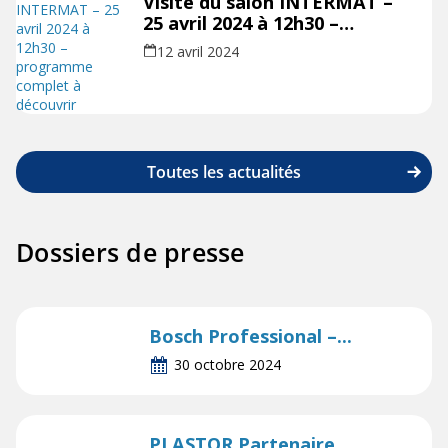
Visite du salon INTERMAT –
25 avril 2024 à 12h30 –
programme complet à
12 avril 2024
découvrir
Toutes les actualités
Dossiers de presse
Bosch Professional –...
30 octobre 2024
PLASTOR Partenaire