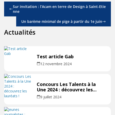
Sur invitation : l’Acam en terre de Design à Saint-Etie
nne
Un barème minimal de pige à partir du 1e juin
Actualités
Test article Gab
12 novembre 2024
Concours Les Talents à la
Une 2024 : découvrez les
lauréats !
9 juillet 2024