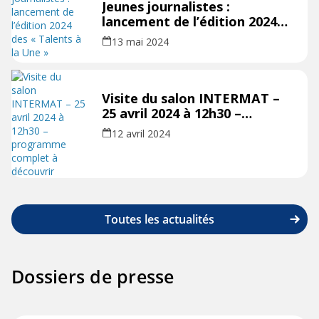
Jeunes journalistes :
lancement de l’édition 2024
des « Talents à la Une »
13 mai 2024
Visite du salon INTERMAT –
25 avril 2024 à 12h30 –
programme complet à
12 avril 2024
découvrir
Toutes les actualités
Dossiers de presse