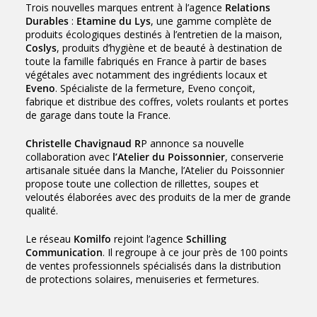
Trois nouvelles marques entrent à l’agence
Relations
Durables
:
Etamine du Lys
, une gamme complète de
produits écologiques destinés à l’entretien de la maison,
Coslys
, produits d’hygiène et de beauté à destination de
toute la famille fabriqués en France à partir de bases
végétales avec notamment des ingrédients locaux et
Eveno
. Spécialiste de la fermeture, Eveno conçoit,
fabrique et distribue des coffres, volets roulants et portes
de garage dans toute la France.
Christelle Chavignaud R
P annonce sa nouvelle
collaboration avec
l’Atelier du Poissonnier
, conserverie
artisanale située dans la Manche, l’Atelier du Poissonnier
propose toute une collection de rillettes, soupes et
veloutés élaborées avec des produits de la mer de grande
qualité.
Le réseau
Komilfo
rejoint l’agence
Schilling
Communication
. Il regroupe à ce jour près de 100 points
de ventes professionnels spécialisés dans la distribution
de protections solaires, menuiseries et fermetures.