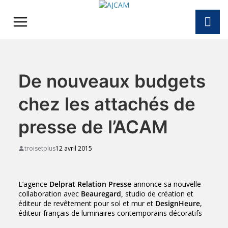
Skip
to
content
De nouveaux budgets
chez les attachés de
presse de l’ACAM
troisetplus
12 avril 2015
L’agence
Delprat Relation Presse
annonce sa nouvelle
collaboration avec
Beauregard,
studio de création et
éditeur de revêtement pour sol et mur et
DesignHeure
,
éditeur français de luminaires contemporains décoratifs