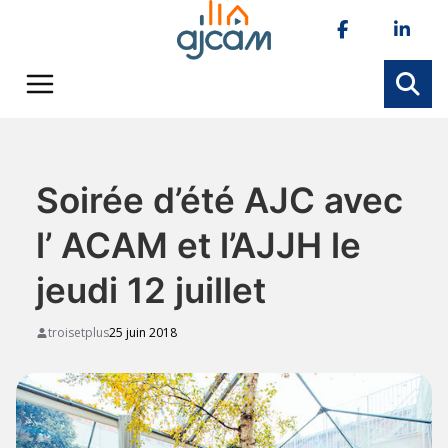
Skip
to
content
Soirée d’été AJC avec
l’ ACAM et l’AJJH le
jeudi 12 juillet
troisetplus
25 juin 2018