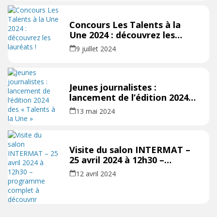
Concours Les Talents à la
Une 2024 : découvrez les
lauréats !
9 juillet 2024
Jeunes journalistes :
lancement de l’édition 2024
des « Talents à la Une »
13 mai 2024
Visite du salon INTERMAT –
25 avril 2024 à 12h30 –
programme complet à
12 avril 2024
découvrir