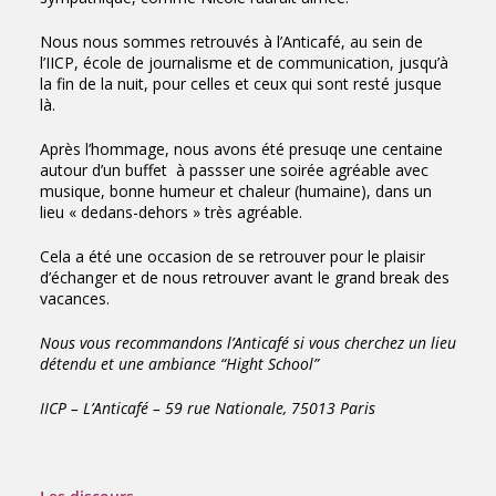
Nous nous sommes retrouvés à l’Anticafé, au sein de
l’IICP, école de journalisme et de communication, jusqu’à
la fin de la nuit, pour celles et ceux qui sont resté jusque
là.
Après l’hommage, nous avons été presuqe une centaine
autour d’un buffet à passser une soirée agréable avec
musique, bonne humeur et chaleur (humaine), dans un
lieu « dedans-dehors » très agréable.
Cela a été une occasion de se retrouver pour le plaisir
d’échanger et de nous retrouver avant le grand break des
vacances.
Nous vous recommandons l’Anticafé si vous cherchez un lieu
détendu et une ambiance “Hight School”
IICP – L’Anticafé – 59 rue Nationale, 75013 Paris