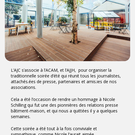
L’
AJC
s’associe à l’
ACAM
, et l’
AJJH
, pour organiser la
traditionnelle soirée d’été qui réunit tous les journalistes,
attachés.ées de presse, partenaires et amis.ies de nos
associations.
Cela a été l’occasion de rendre un
hommage à Nicole
Schilling
qui fut une des pionnières des relations presse
bâtiment-maison, et qui nous a quittées il y a quelques
semaines.
Cette soirée a été tout à la fois conviviale et
sympathique, comme Nicole l’aurait aimée.