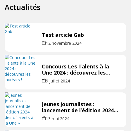
Actualités
Test article Gab
12 novembre 2024
Concours Les Talents à la
Une 2024 : découvrez les
lauréats !
9 juillet 2024
Jeunes journalistes :
lancement de l’édition 2024
des « Talents à la Une »
13 mai 2024