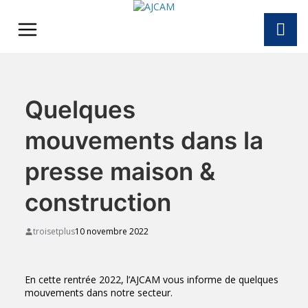
Skip
to
content
Quelques
mouvements dans la
presse maison &
construction
troisetplus
10 novembre 2022
En cette rentrée 2022, l’AJCAM vous informe de quelques
mouvements dans notre secteur.