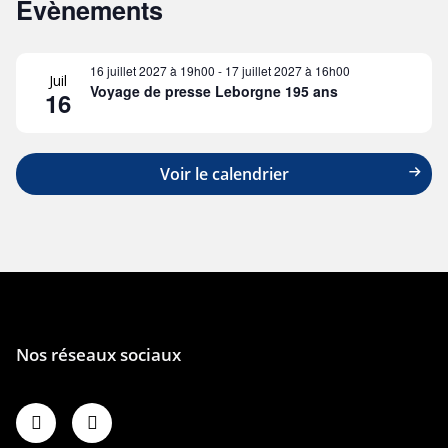
Évènements
16 juillet 2027 à 19h00
-
17 juillet 2027 à 16h00
Juil
Voyage de presse Leborgne 195 ans
16
Voir le calendrier