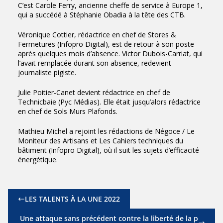
C’est
Carole Ferry,
ancienne cheffe de service à Europe 1,
qui a succédé à Stéphanie Obadia à la tête des CTB.
Véronique Cottier
, rédactrice en chef de Stores &
Fermetures (Infopro Digital), est de retour à son poste
après quelques mois d’absence.
Victor Dubois-Carriat
, qui
l’avait remplacée durant son absence, redevient
journaliste pigiste.
Julie Poitier-Canet
devient rédactrice en chef de
Technicbaie (Pyc Médias). Elle était jusqu’alors rédactrice
en chef de Sols Murs Plafonds.
Mathieu Michel
a rejoint les rédactions de Négoce / Le
Moniteur des Artisans et Les Cahiers techniques du
bâtiment (Infopro Digital), où il suit les sujets d’efficacité
énergétique.
LES TALENTS À LA UNE 2022
Une attaque sans précédent contre la liberté de la p