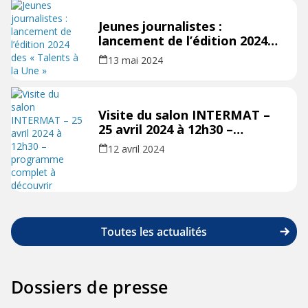
Jeunes journalistes :
lancement de l’édition 2024
des « Talents à la Une »
13 mai 2024
Visite du salon INTERMAT –
25 avril 2024 à 12h30 –
programme complet à
12 avril 2024
découvrir
Toutes les actualités
Dossiers de presse