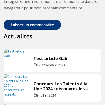
Enregistrer mon nom, mon e-mail et mon site dans le
navigateur pour mon prochain commentaire.
Actualités
Test article Gab
12 novembre 2024
Concours Les Talents à la
Une 2024 : découvrez les
lauréats !
9 juillet 2024