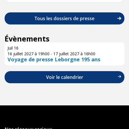
Tous les dossiers de presse
Évènements
Juil
16
16 juillet 2027 à 19h00
-
17 juillet 2027 à 16h00
Voyage de presse Leborgne 195 ans
Voir le calendrier