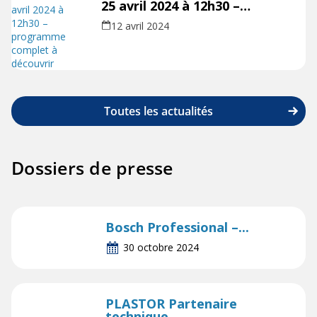
25 avril 2024 à 12h30 –
programme complet à
12 avril 2024
découvrir
Toutes les actualités
Dossiers de presse
Bosch Professional –...
30 octobre 2024
PLASTOR Partenaire
technique...