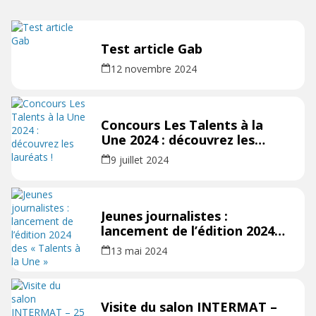
Test article Gab
12 novembre 2024
Concours Les Talents à la
Une 2024 : découvrez les
lauréats !
9 juillet 2024
Jeunes journalistes :
lancement de l’édition 2024
des « Talents à la Une »
13 mai 2024
Visite du salon INTERMAT –