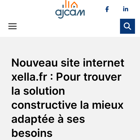
Skip
to
content
Nouveau site internet
xella.fr : Pour trouver
la solution
constructive la mieux
adaptée à ses
besoins