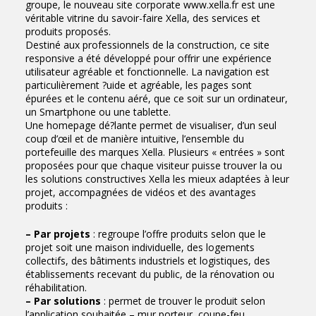
groupe, le nouveau site corporate www.xella.fr est une
véritable vitrine du savoir-faire Xella, des services et
produits proposés.
Destiné aux professionnels de la construction, ce site
responsive a été développé pour offrir une expérience
utilisateur agréable et fonctionnelle. La navigation est
particulièrement ?uide et agréable, les pages sont
épurées et le contenu aéré, que ce soit sur un ordinateur,
un Smartphone ou une tablette.
Une homepage dé?lante permet de visualiser, d’un seul
coup d’œil et de manière intuitive, l’ensemble du
portefeuille des marques Xella. Plusieurs « entrées » sont
proposées pour que chaque visiteur puisse trouver la ou
les solutions constructives Xella les mieux adaptées à leur
projet, accompagnées de vidéos et des avantages
produits :
– Par projets
: regroupe l’offre produits selon que le
projet soit une maison individuelle, des logements
collectifs, des bâtiments industriels et logistiques, des
établissements recevant du public, de la rénovation ou
réhabilitation.
– Par solutions
: permet de trouver le produit selon
l’application souhaitée – mur porteur, coupe-feu,