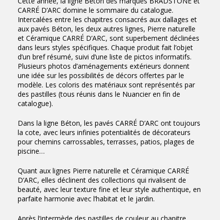
Cette année, la ligne Béton des marques BRADSTONE et
CARRÉ D’ARC domine le sommaire du catalogue.
Intercalées entre les chapitres consacrés aux dallages et
aux pavés Béton, les deux autres lignes, Pierre naturelle
et Céramique CARRÉ D’ARC, sont superbement déclinées
dans leurs styles spécifiques. Chaque produit fait l’objet
d’un bref résumé, suivi d’une liste de pictos informatifs.
Plusieurs photos d’aménagements extérieurs donnent
une idée sur les possibilités de décors offertes par le
modèle. Les coloris des matériaux sont représentés par
des pastilles (tous réunis dans le Nuancier en fin de
catalogue).
Dans la ligne Béton, les pavés CARRÉ D’ARC ont toujours
la cote, avec leurs infinies potentialités de décorateurs
pour chemins carrossables, terrasses, patios, plages de
piscine…
Quant aux lignes Pierre naturelle et Céramique CARRÉ
D’ARC, elles déclinent des collections qui rivalisent de
beauté, avec leur texture fine et leur style authentique, en
parfaite harmonie avec l’habitat et le jardin.
Après l’intermède des pastilles de couleur au chapitre