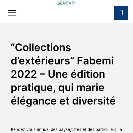
Skip
to
content
“Collections
d’extérieurs” Fabemi
2022 – Une édition
pratique, qui marie
élégance et diversité
Rendez-vous annuel des paysagistes et des particuliers, la