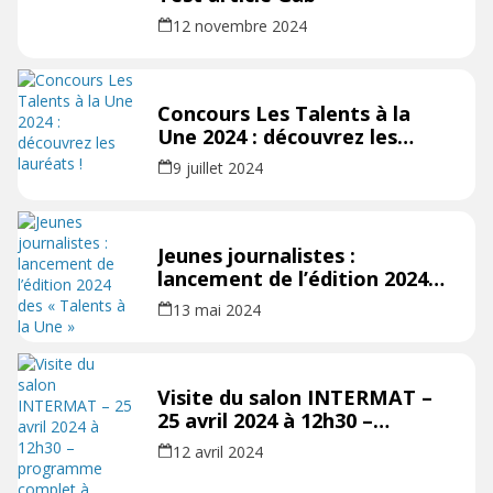
12 novembre 2024
Concours Les Talents à la
Une 2024 : découvrez les
lauréats !
9 juillet 2024
Jeunes journalistes :
lancement de l’édition 2024
des « Talents à la Une »
13 mai 2024
Visite du salon INTERMAT –
25 avril 2024 à 12h30 –
programme complet à
12 avril 2024
découvrir