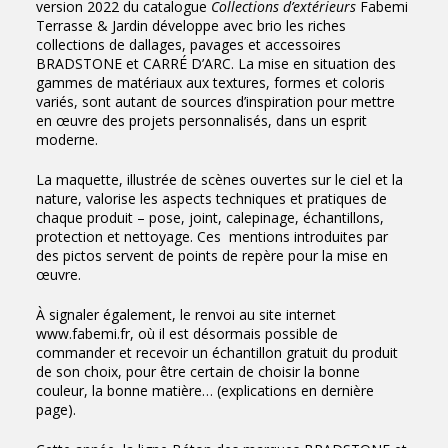
version 2022 du catalogue
Collections d’extérieurs
Fabemi
Terrasse & Jardin développe avec brio les riches
collections de dallages, pavages et accessoires
BRADSTONE et CARRÉ D’ARC. La mise en situation des
gammes de matériaux aux textures, formes et coloris
variés, sont autant de sources d’inspiration pour mettre
en œuvre des projets personnalisés, dans un esprit
moderne.
La maquette, illustrée de scènes ouvertes sur le ciel et la
nature, valorise les aspects techniques et pratiques de
chaque produit – pose, joint, calepinage, échantillons,
protection et nettoyage. Ces mentions introduites par
des pictos servent de points de repère pour la mise en
œuvre.
À signaler également, le renvoi au site internet
www.fabemi.fr, où il est désormais possible de
commander et recevoir un échantillon gratuit du produit
de son choix, pour être certain de choisir la bonne
couleur, la bonne matière… (explications en dernière
page).