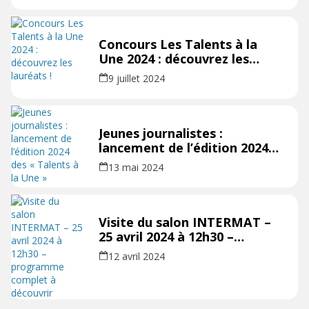
Concours Les Talents à la
Une 2024 : découvrez les
lauréats !
9 juillet 2024
Jeunes journalistes :
lancement de l’édition 2024
des « Talents à la Une »
13 mai 2024
Visite du salon INTERMAT –
25 avril 2024 à 12h30 –
programme complet à
12 avril 2024
découvrir