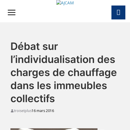
Skip
to
content
Débat sur
l’individualisation des
charges de chauffage
dans les immeubles
collectifs
troisetplus
16 mars 2016