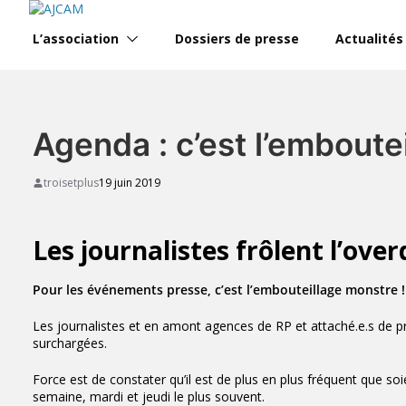
Skip
to
L’association
Dossiers de presse
Actualités
content
Agenda : c’est l’emboute
troisetplus
19 juin 2019
Les journalistes frôlent l’over
Pour les événements presse, c’est l’embouteillage monstre !
Les journalistes et en amont agences de RP et attaché.e.s de p
surchargées.
Force est de constater qu’il est de plus en plus fréquent que s
semaine, mardi et jeudi le plus souvent.