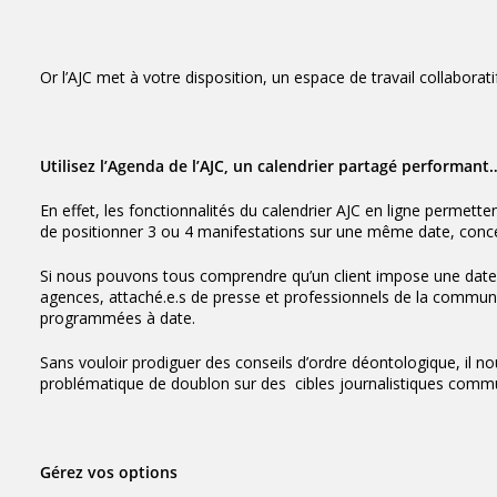
Or l’AJC met à votre disposition, un
espace de travail collaborati
Utilisez l’Agenda de l’AJC, un calendrier partagé performant
En effet, les fonctionnalités du calendrier AJC en ligne permette
de positionner 3 ou 4 manifestations sur une même date, conc
Si nous pouvons tous comprendre qu’un client impose une date e
agences, attaché.e.s de presse et professionnels de la communic
programmées à date.
Sans vouloir prodiguer des conseils d’ordre déontologique, il no
problématique de doublon sur des cibles journalistiques comm
Gérez vos options