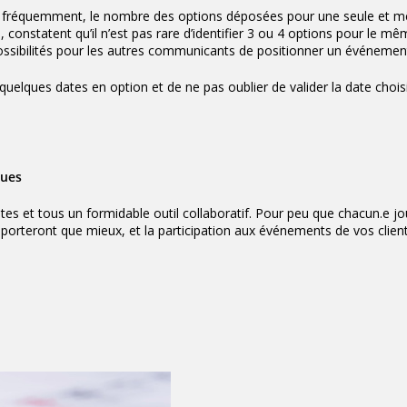
assez fréquemment, le nombre des options déposées pour une seule et
a
, constatent qu’il n’est pas rare d’identifier 3 ou 4 options pour le m
ossibilités pour les autres communicants de positionner un événeme
quelques dates en option et de ne pas oublier de valider la date chois
ques
utes et tous un formidable outil collaboratif. Pour peu que chacun.e jo
porteront que mieux, et la participation aux événements de vos client