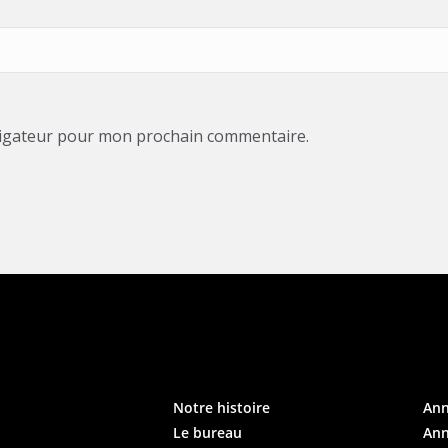
vigateur pour mon prochain commentaire.
Notre histoire
An
Le bureau
Ann