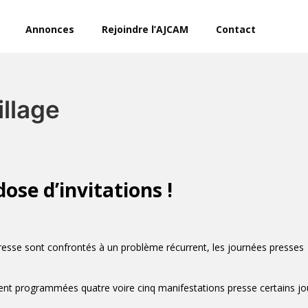
Annonces
Rejoindre l’AJCAM
Contact
illage
dose d’invitations !
resse sont confrontés à un problème récurrent, les journées presses
oient programmées quatre voire cinq manifestations presse certains jo