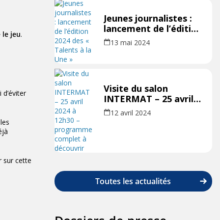
Jeunes journalistes :
lancement de l’édition
 le jeu
.
2024 des « Talents à
13 mai 2024
la Une »
Visite du salon
 d’éviter
INTERMAT – 25 avril
2024 à 12h30 –
12 avril 2024
programme complet
les
à découvrir
éjà
 sur cette
Toutes les actualités