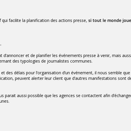
f
qui facilite la planification des actions presse,
si tout le monde joue
…
nt d’annoncer et de planifier les événements presse à venir, mais aussi
ernant des typologies de journalistes communes.
t des délais pour l’organisation d’un événement, il nous semble que 
ation, peuvent alerter leur client que d’autres manifestations sont d
us parait aussi possible que les agences se contactent afin d’échanger
unes.