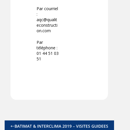
Par courriel
:
aqc@qualit
econstructi
on.com
Par
téléphone :
01 44 51 03
51
BATIMAT & INTERCLIMA 2019 – VISITES GUIDEES