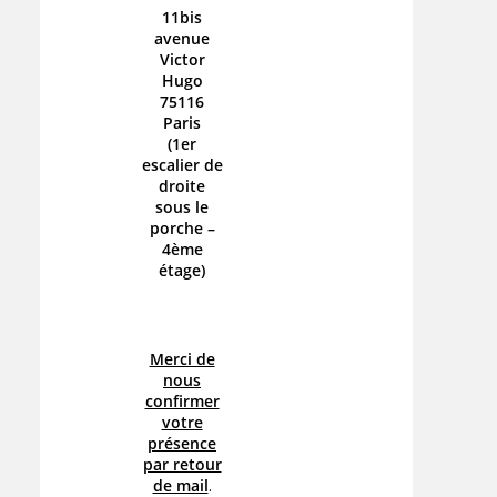
11bis
avenue
Victor
Hugo
75116
Paris
(1er
escalier de
droite
sous le
porche –
4ème
étage)
Merci de
nous
confirmer
votre
présence
par retour
de mail
.