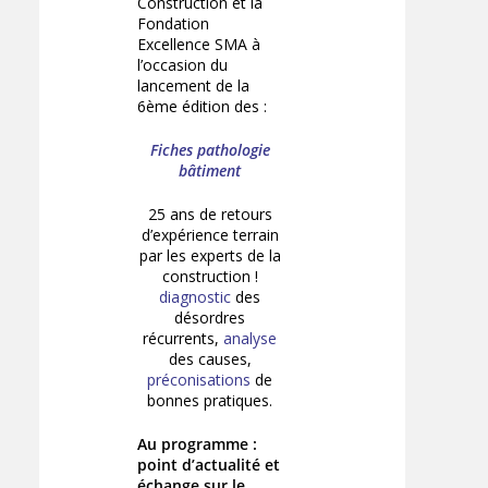
Construction et la
Fondation
Excellence SMA à
l’occasion du
lancement de la
6ème édition des :
Fiches pathologie
bâtiment
25 ans de retours
d’expérience terrain
par les experts de la
construction !
diagnostic
des
désordres
récurrents,
analyse
des causes,
préconisations
de
bonnes pratiques.
Au programme :
point d’actualité et
échange sur le