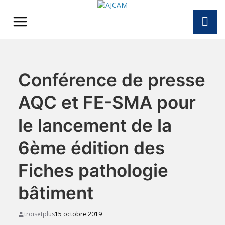
Skip
to
content
Conférence de presse
AQC et FE-SMA pour
le lancement de la
6ème édition des
Fiches pathologie
bâtiment
troisetplus
15 octobre 2019