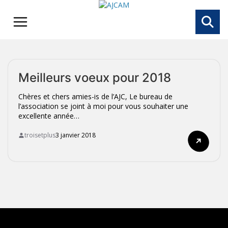
Skip
to
content
Meilleurs voeux pour 2018
Chères et chers amies-is de l’AJC, Le bureau de
l’association se joint à moi pour vous souhaiter une
excellente année…
troisetplus
3 janvier 2018
