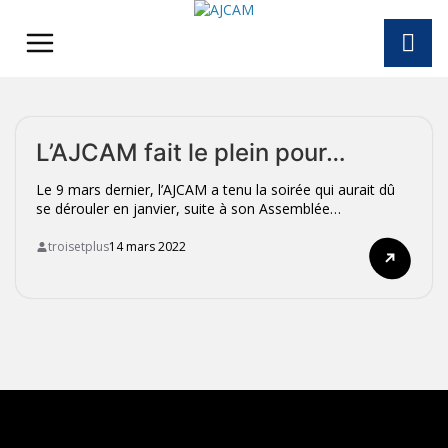
Skip
to
content
L’AJCAM fait le plein pour…
Le 9 mars dernier, l’AJCAM a tenu la soirée qui aurait dû
se dérouler en janvier, suite à son Assemblée…
troisetplus
14 mars 2022
