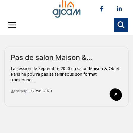
Skip
to
content
Pas de salon Maison &…
La session de Septembre 2020 du salon Maison & Objet
Paris ne pourra pas se tenir sous son format
traditionnel…
troisetplus
2 avril 2020
