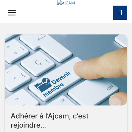
Skip
to
content
Adhérer à l’Ajcam, c’est
rejoindre…