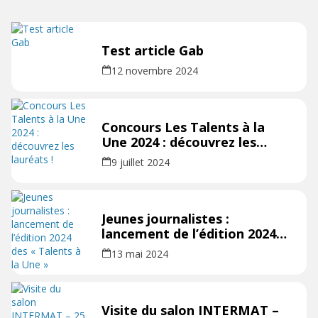
Test article Gab
12 novembre 2024
Concours Les Talents à la
Une 2024 : découvrez les
lauréats !
9 juillet 2024
Jeunes journalistes :
lancement de l’édition 2024
des « Talents à la Une »
13 mai 2024
Visite du salon INTERMAT –