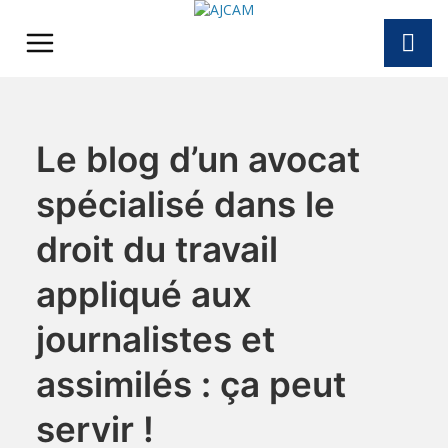
Skip
to
content
Le blog d’un avocat
spécialisé dans le
droit du travail
appliqué aux
journalistes et
assimilés : ça peut
servir !