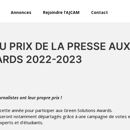
Annonces
Rejoindre l’AJCAM
Contact
U PRIX DE LA PRESSE AU
ARDS 2022-2023
rnalistes ont leur propre prix !
 cette année pour participer aux Green Solutions Awards.
s seront notamment départagés grâce à une campagne de votes e
xperts et d’étudiants.