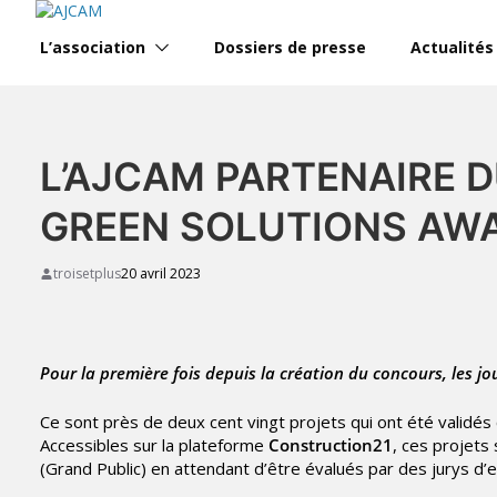
Skip
to
L’association
Dossiers de presse
Actualités
content
L’AJCAM PARTENAIRE D
GREEN SOLUTIONS AW
troisetplus
20 avril 2023
Pour la première fois depuis la création du concours, les jou
Ce sont près de deux cent vingt projets qui ont été validés
Accessibles sur la plateforme
Construction21
, ces projet
(Grand Public) en attendant d’être évalués par des jurys d’e