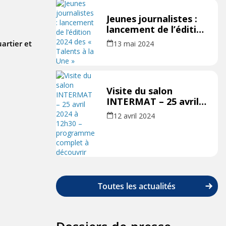
Jeunes journalistes :
lancement de l’édition
2024 des « Talents à
uartier et
13 mai 2024
la Une »
Visite du salon
INTERMAT – 25 avril
2024 à 12h30 –
12 avril 2024
programme complet
à découvrir
Toutes les actualités