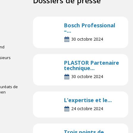
Dossiers de presse
Bosch Professional
–...
30 octobre 2024
and
sieurs
PLASTOR Partenaire
technique...
30 octobre 2024
auréats de
reen
L’expertise et le...
24 octobre 2024
Trois points de...