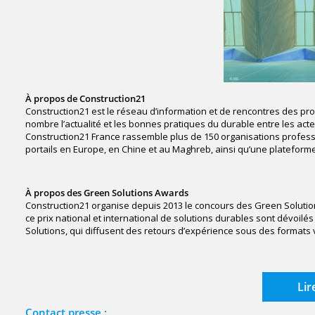
À propos de Construction21
Construction21 est le réseau d’information et de rencontres des prof
nombre l’actualité et les bonnes pratiques du durable entre les acteu
Construction21 France rassemble plus de 150 organisations professi
portails en Europe, en Chine et au Maghreb, ainsi qu’une plateforme
À propos des Green Solutions Awards
Construction21 organise depuis 2013 le concours des Green Solution
ce prix national et international de solutions durables sont dévoil
Solutions, qui diffusent des retours d’expérience sous des formats v
Lir
Contact presse :