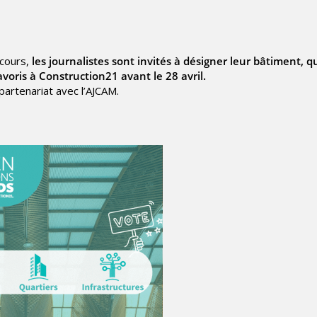
ncours,
les journalistes sont invités à désigner leur bâtiment, q
avoris à Construction21
avant le 28 avril.
partenariat avec l’AJCAM.