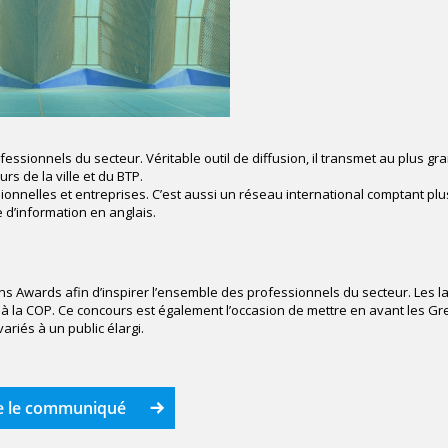
essionnels du secteur. Véritable outil de diffusion, il transmet au plus gr
rs de la ville et du BTP.
onnelles et entreprises. C’est aussi un réseau international comptant plu
 d’information en anglais.
s Awards afin d’inspirer l’ensemble des professionnels du secteur. Les l
és à la COP. Ce concours est également l’occasion de mettre en avant les G
ariés à un public élargi.
e le communiqué