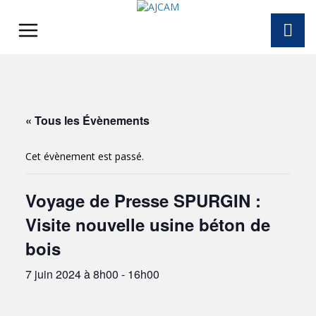
Skip
to
content
« Tous les Évènements
Cet évènement est passé.
Voyage de Presse SPURGIN :
Visite nouvelle usine béton de
bois
7 juin 2024 à 8h00
-
16h00