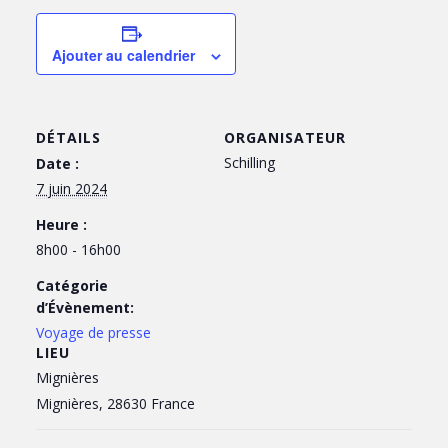
Ajouter au calendrier
DÉTAILS
ORGANISATEUR
Schilling
Date :
7 juin 2024
Heure :
8h00 - 16h00
Catégorie
d’Évènement:
Voyage de presse
LIEU
Mignières
Mignières
,
28630
France