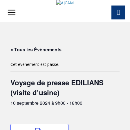
Skip
to
content
« Tous les Évènements
Cet évènement est passé.
Voyage de presse EDILIANS
(visite d’usine)
10 septembre 2024 à 9h00
-
18h00