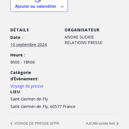
Ajouter au calendrier
DÉTAILS
ORGANISATEUR
ANDRE SUDRIE
Date :
RELATIONS PRESSE
10 septembre 2024
Heure :
9h00 - 18h00
Catégorie
d’Évènement:
Voyage de presse
LIEU
Saint-Germer-de-Fly
Saint-Germer-de-Fly
,
60577
France
VOYAGE DE PRESSE SFPR
AJCAM soirée test