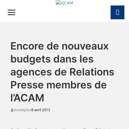
Skip
to
content
Encore de nouveaux
budgets dans les
agences de Relations
Presse membres de
l’ACAM
troisetplus
8 avril 2013