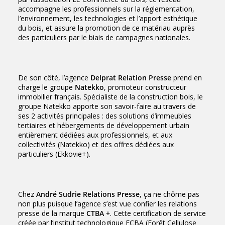
accompagne les professionnels sur la réglementation,
l’environnement, les technologies et l’apport esthétique
du bois, et assure la promotion de ce matériau auprès
des particuliers par le biais de campagnes nationales.
De son côté, l’agence
Delprat Relation Presse
prend en
charge le groupe
Natekko
, promoteur constructeur
immobilier français. Spécialiste de la construction bois, le
groupe Natekko apporte son savoir-faire au travers de
ses 2 activités principales : des solutions d’immeubles
tertiaires et hébergements de développement urbain
entièrement dédiées aux professionnels, et aux
collectivités (Natekko) et des offres dédiées aux
particuliers (Ekkovie+).
Chez
André Sudrie Relations Presse
, ça ne chôme pas
non plus puisque l’agence s’est vue confier les relations
presse de la marque
CTBA +
. Cette certification de service
créée par l’institut technologique FCBA (Forêt Cellulose