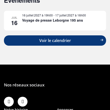
Évènements
16 juillet 2027 à 19h00
-
17 juillet 2027 à 16h00
JUIL
Voyage de presse Leborgne 195 ans
16
Voir le calendrier
Notre histoire
Annonces