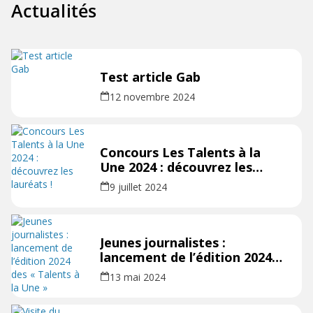
Actualités
Test article Gab
12 novembre 2024
Concours Les Talents à la
Une 2024 : découvrez les
lauréats !
9 juillet 2024
Jeunes journalistes :
lancement de l’édition 2024
des « Talents à la Une »
13 mai 2024