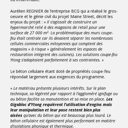
Aurélien REGNIER de l’entreprise BCG qui a réalisé le gros-
oeuvre et le génie civil du projet Maine Street, décrit les
enjeux du projet : «
Il s’agissait de construire un
hypermarché relié à des magasins de retail pour une
2.
surface de 27 000 m
La problématique des murs coupe-
feu était centrale car ils devaient séparer les nombreuses
cellules commerciales mitoyennes qui comptent des
magasins « à risque » (généralement les espaces de
restauration intègrent des cuisines). Les solutions coupe-feu
Ytong s’adaptaient parfaitement à ses contraintes.
»
Le béton cellulaire étant doté de propriétés coupe-feu
répondait largement aux exigences du programme.
«
Le matériau présente plusieurs intérêts. Sur le plan
technique, sa légèreté par rapport à l’aggloméré ignifuge ou
au béton facilite sa manutention et sa mise en place.
Les
Gigabloc d’Ytong requièrent l’utilisation d’engins mais
leur manipulation et leur pose restent bien plus
aisées
qu’avec du béton qui est beaucoup plus lourd. Le
béton cellulaire est également plus performant en matière
d’isolations phonique et thermique.