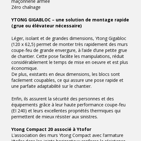
maçonnerie armée
Zéro chaînage
YTONG GIGABLOC – une solution de montage rapide
(grue ou élévateur nécessaire)
Léger, isolant et de grandes dimensions, Ytong Gigabloc
(120 x 62,5) permet de monter très rapidement des murs
coupe-feu de grande envergure, à l’aide d’une petite grue
de chantier. Cette pose facilite les manipulations, réduit
considérablement le temps de mise en oeuvre et est plus
économique.
De plus, existants en deux dimensions, les blocs sont
facilement coupables, ce qui assure une pose rapide et
une parfaite adaptabilité sur le chantier.
Enfin, ils assurent la sécurité des personnes et des
équipements grâce à leur haute performance coupe-feu
(EI 240) et leurs excellentes propriétés thermiques qui
permettent de mieux résister aux sinistres.
Ytong Compact 20 associé à Ytofor
L’association des murs Ytong Compact avec l’armature