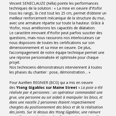
Vincent SENECLAUZE (Xella) pointe les performances
techniques de la solution : « La mise en oeuvre d’Ytofor
tous les rangs, là c’est tout les 25 cm, permet d’obtenir un
meilleur renforcement mécanique de la structure du mur,
avec une armature répartie sur toute la hauteur. Grâce à
Ytofor, nous améliorons les capacités de dilatation.
Le caractère innovant d’Ytofor peut parfois susciter des
questions, mais nous rassurons nos interlocuteurs car
nous disposons de toutes les certifications sur son
dimensionnement et sa mise en oeuvre. De plus,
l’accompagement de notre équipe technique permet une
une réponse personnalisée et optimisée pour chaque
projet.
Nos techniciens-démonstrateurs interviennent à toutes
les phases du chantier : pose, démonstration… »
Pour Aurélien REGNIER (BCG) qui a mis en oeuvre
des
Ytong Gigabloc sur Maine Street
«
La pose a été
réalisée par 4 personnes : un opérateur commandait une
grue, une personne au sol aidait à manipuler les blocs, et
dans une nacelle 2 personnes étaient respectivement
chargées du positionnement des blocs et de la réalisation
des joints. Sur le dessus des Ytong Gigabloc, une rainure