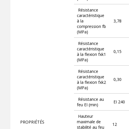
Résistance
caractéristique
à la
3,78
compression fb
(MPa)
Résistance
caractéristique
0,15
à la flexion fxk1
(MPa)
Résistance
caractéristique
0,30
à la flexion fxk2
(MPa)
Résistance au
EI 240
feu EI (min)
Hauteur
maximale de
PROPRIÉTÉS
12
stabilité au feu