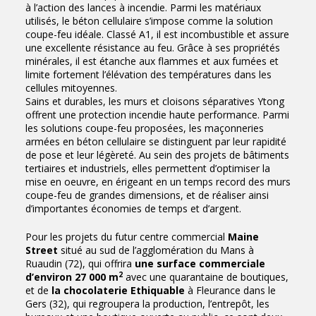
à l’action des lances à incendie. Parmi les matériaux
utilisés, le béton cellulaire s’impose comme la solution
coupe-feu idéale. Classé A1, il est incombustible et assure
une excellente résistance au feu. Grâce à ses propriétés
minérales, il est étanche aux flammes et aux fumées et
limite fortement l’élévation des températures dans les
cellules mitoyennes.
Sains et durables, les murs et cloisons séparatives Ytong
offrent une protection incendie haute performance. Parmi
les solutions coupe-feu proposées, les maçonneries
armées en béton cellulaire se distinguent par leur rapidité
de pose et leur légèreté. Au sein des projets de bâtiments
tertiaires et industriels, elles permettent d’optimiser la
mise en oeuvre, en érigeant en un temps record des murs
coupe-feu de grandes dimensions, et de réaliser ainsi
d’importantes économies de temps et d’argent.
Pour les projets du futur centre commercial
Maine
Street
situé au sud de l’agglomération du Mans à
Ruaudin (72), qui offrira
une surface commerciale
2
d’environ 27 000 m
avec une quarantaine de boutiques,
et de
la chocolaterie Ethiquable
à Fleurance dans le
Gers (32), qui regroupera la production, l’entrepôt, les