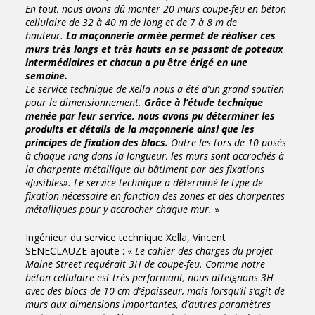
En tout, nous avons dû monter 20 murs coupe-feu en béton
cellulaire de 32 à 40 m de long et de 7 à 8 m de
hauteur.
La maçonnerie armée permet de réaliser ces
murs très longs et très hauts en se passant de poteaux
intermédiaires et chacun a pu être érigé en une
semaine.
Le service technique de Xella nous a été d’un grand soutien
pour le dimensionnement.
Grâce à l’étude technique
menée par leur service, nous avons pu déterminer les
produits et détails de la maçonnerie ainsi que les
principes de fixation des blocs.
Outre les tors de 10 posés
à chaque rang dans la longueur, les murs sont accrochés à
la charpente métallique du bâtiment par des fixations
«fusibles». Le service technique a déterminé le type de
fixation nécessaire en fonction des zones et des charpentes
métalliques pour y accrocher chaque mur.
»
Ingénieur du service technique Xella, Vincent
SENECLAUZE ajoute : «
Le cahier des charges du projet
Maine Street requérait 3H de coupe-feu. Comme notre
béton cellulaire est très performant, nous atteignons 3H
avec des blocs de 10 cm d’épaisseur, mais lorsqu’il s’agit de
murs aux dimensions importantes, d’autres paramètres