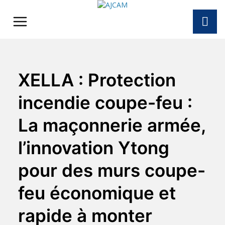
Skip
to
content
XELLA : Protection
incendie coupe-feu :
La maçonnerie armée,
l’innovation Ytong
pour des murs coupe-
feu économique et
rapide à monter