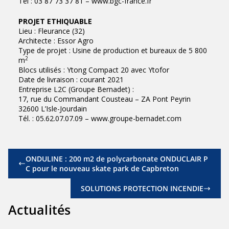
Tél : 03 87 73 37 81 – www.bgc-france.fr
PROJET ETHIQUABLE
Lieu : Fleurance (32)
Architecte : Essor Agro
Type de projet : Usine de production et bureaux de 5 800
2
m
Blocs utilisés : Ytong Compact 20 avec Ytofor
Date de livraison : courant 2021
Entreprise L2C (Groupe Bernadet) :
17, rue du Commandant Cousteau – ZA Pont Peyrin
32600 L’Isle-Jourdain
Tél. : 05.62.07.07.09 – www.groupe-bernadet.com
ONDULINE : 200 m2 de polycarbonate ONDUCLAIR P
C pour le nouveau skate park de Capbreton
SOLUTIONS PROTECTION INCENDIE
Actualités