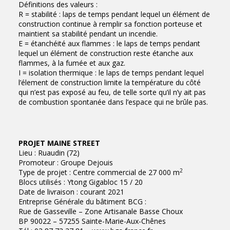
Définitions des valeurs :
R = stabilité : laps de temps pendant lequel un élément de
construction continue à remplir sa fonction porteuse et
maintient sa stabilité pendant un incendie.
E = étanchéité aux flammes : le laps de temps pendant
lequel un élément de construction reste étanche aux
flammes, à la fumée et aux gaz.
I = isolation thermique : le laps de temps pendant lequel
l’élement de construction limite la température du côté
qui n’est pas exposé au feu, de telle sorte qu’il n’y ait pas
de combustion spontanée dans l’espace qui ne brûle pas.
PROJET MAINE STREET
Lieu : Ruaudin (72)
Promoteur : Groupe Dejouis
2
Type de projet : Centre commercial de 27 000 m
Blocs utilisés : Ytong Gigabloc 15 / 20
Date de livraison : courant 2021
Entreprise Générale du bâtiment BCG :
Rue de Gasseville – Zone Artisanale Basse Choux
BP 90022 – 57255 Sainte-Marie-Aux-Chênes