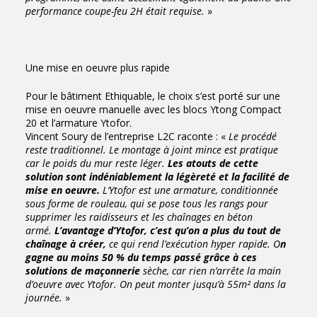
performance coupe-feu 2H était requise.
»
Une mise en oeuvre plus rapide
Pour le bâtiment Ethiquable, le choix s’est porté sur une
mise en oeuvre manuelle avec les blocs Ytong Compact
20 et l’armature Ytofor.
Vincent Soury de l’entreprise L2C raconte : «
Le procédé
reste traditionnel. Le montage à joint mince est pratique
car le poids du mur reste léger.
Les atouts de cette
solution sont indéniablement la légèreté et la facilité de
mise en oeuvre.
L’Ytofor est une armature, conditionnée
sous forme de rouleau, qui se pose tous les rangs pour
supprimer les raidisseurs et les chaînages en béton
armé.
L’avantage d’Ytofor, c’est qu’on a plus du tout de
chaînage à créer,
ce qui rend l’exécution hyper rapide. O
n
gagne au moins 50 % du temps passé grâce à ces
solutions de maçonnerie
sèche, car rien n’arrête la main
d’oeuvre avec Ytofor. On peut monter jusqu’à 55m² dans la
journée.
»