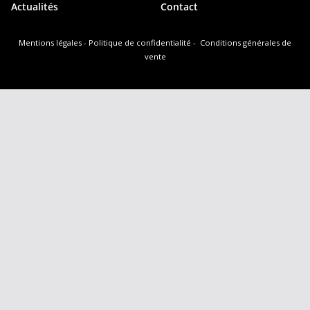
Actualités
Contact
Mentions légales
-
Politique de confidentialité
-
Conditions générales de
vente