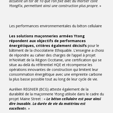
accueille un tor de 10 que l’on fixe avec du mortier colle
YtongFix, permettant ainsi une construction plus propre
. »
Les performances environnementales du béton cellulaire
Les solutions maçonneries armées Ytong
répondent aux objectifs de performances
énergétiques, critères également décisifs
pour le
bâtiment de la chocolaterie Ethiquable. L’enseigne a choisi
de répondre au cahier des charges de l’appel à projet
In’NoWatt de la Région Occitanie, une certification qui se
situe au-delà du référentiel HQE et récompense les
opérations innovantes de construction qui limitent leur
consommation énergétique avec une empreinte carbone
la plus basse possible tout au long de leur cycle de vie.
Aurélien REGNIER (BCG) atteste également de la
durabilité de la maçonnerie Ytong utilisée dans le cadre du
projet Maine Street : «
Le béton cellulaire est pour ainsi
dire inusable. La durée de vie du matériau est
excellent
e. »