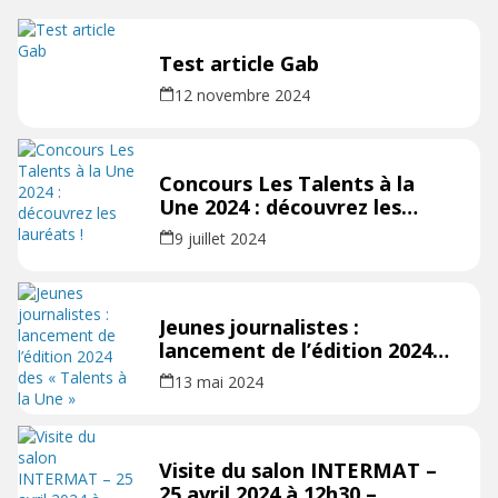
Test article Gab
12 novembre 2024
Concours Les Talents à la
Une 2024 : découvrez les
lauréats !
9 juillet 2024
Jeunes journalistes :
lancement de l’édition 2024
des « Talents à la Une »
13 mai 2024
Visite du salon INTERMAT –
25 avril 2024 à 12h30 –