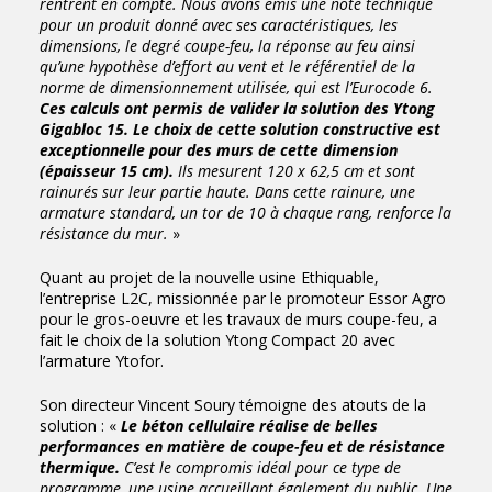
rentrent en compte. Nous avons émis une note technique
pour un produit donné avec ses caractéristiques, les
dimensions, le degré coupe-feu, la réponse au feu ainsi
qu’une hypothèse d’effort au vent et le référentiel de la
norme de dimensionnement utilisée, qui est l’Eurocode 6.
Ces calculs ont permis de valider la solution des Ytong
Gigabloc 15. Le choix de cette solution constructive est
exceptionnelle pour des murs de cette dimension
(épaisseur 15 cm).
Ils mesurent 120 x 62,5 cm et sont
rainurés sur leur partie haute. Dans cette rainure, une
armature standard, un tor de 10 à chaque rang, renforce la
résistance du mur.
»
Quant au projet de la nouvelle usine Ethiquable,
l’entreprise L2C, missionnée par le promoteur Essor Agro
pour le gros-oeuvre et les travaux de murs coupe-feu, a
fait le choix de la solution Ytong Compact 20 avec
l’armature Ytofor.
Son directeur Vincent Soury témoigne des atouts de la
solution : «
Le béton cellulaire réalise de belles
performances en matière de coupe-feu et de résistance
thermique.
C’est le compromis idéal pour ce type de
programme, une usine accueillant également du public. Une