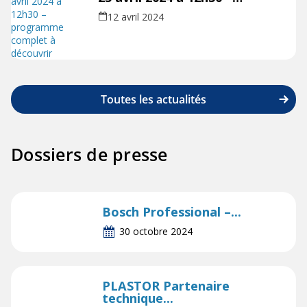
programme complet à
12 avril 2024
découvrir
Toutes les actualités
Dossiers de presse
Bosch Professional –...
30 octobre 2024
PLASTOR Partenaire
technique...