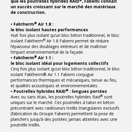
que les poutrelles hybrides RAID
, Fabemi connait
un succès croissant sur le marché des matériaux
de construction.
®
• Fabtherm
Air 1.8 :
le bloc isolant hautes performances
Huit fois plus isolant qu’un bloc béton traditionnel, le bloc
®
isolant Fabtherm
Air 1.8 Fabemi permet de réduire
l’épaisseur des doublages intérieurs et de maîtriser
l’impact environnemental de la façade.
®
• Fabtherm
Air 1.1 :
le bloc isolant idéal pour logements collectifs
Cinq fois plus isolant qu’un bloc béton traditionnel, le bloc
isolant Fabtherm® Air 1.1 Fabemi conjugue
performances thermiques et mécaniques, tenue au feu,
et qualités acoustiques et environnementales.
®
• Poutrelles hybrides RAID
: longues portées
®
Avec ou sans étais, les poutrelles hybrides Raid
sont
uniques sur le marché. Ces poutrelles à talon en béton
précontraint avec raidisseurs treillis triangulaires exclusifs
(fabrication du Groupe Fabemi) permettent la pose de
planchers jusqu’à des portées jamais atteintes avec une
poutrelle treillis.