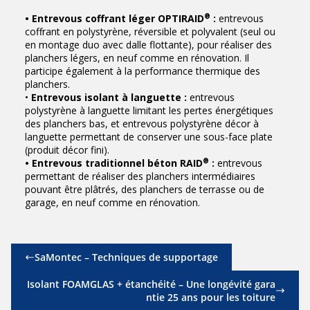
®
• Entrevous coffrant léger OPTIRAID
:
entrevous
coffrant en polystyrène, réversible et polyvalent (seul ou
en montage duo avec dalle flottante), pour réaliser des
planchers légers, en neuf comme en rénovation. Il
participe également à la performance thermique des
planchers.
•
Entrevous isolant à languette :
entrevous
polystyrène à languette limitant les pertes énergétiques
des planchers bas, et entrevous polystyrène décor à
languette permettant de conserver une sous-face plate
(produit décor fini).
®
• Entrevous traditionnel béton RAID
:
entrevous
permettant de réaliser des planchers intermédiaires
pouvant être plâtrés, des planchers de terrasse ou de
garage, en neuf comme en rénovation.
SaMontec – Techniques de supportage
Isolant FOAMGLAS + étanchéité – Une longévité gara
ntie 25 ans pour les toiture