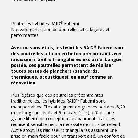
®
Poutrelles hybrides RAID
Fabemi
Nouvelle génération de poutrelles ultra légères et
performantes
®
Avec ou sans étais, les hybrides RAID
Fabemi sont
des poutrelles à talon en béton précontraint avec
raidisseurs treillis triangulaires exclusifs. Longue
portée, ces poutrelles permettent de réaliser
toutes sortes de planchers (standards,
thermiques, acoustiques), en neuf comme en
rénovation.
Plus légères que des poutrelles précontraintes
®
traditionnelles, les hybrides RAID
Fabemi sont
manuportables. Elles atteignent de grandes portées (6,20
m de long sans étais et 9 m avec étais), offrant une
grande liberté de conception des bâtiments car elles
réduisent sensiblement la nécessité de murs de refend.
Autre atout, les raidisseurs triangulaires assurent une
prise en main facile pour un transport aisé. Un confort de