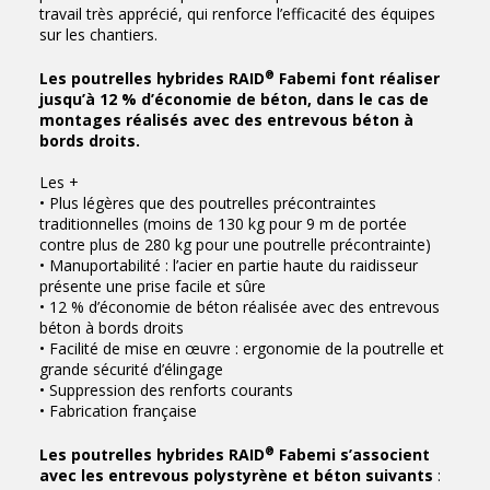
travail très apprécié, qui renforce l’efficacité des équipes
sur les chantiers.
®
Les poutrelles hybrides RAID
Fabemi font réaliser
jusqu’à 12 % d’économie de béton, dans le cas de
montages réalisés avec des entrevous béton à
bords droits.
Les +
• Plus légères que des poutrelles précontraintes
traditionnelles (moins de 130 kg pour 9 m de portée
contre plus de 280 kg pour une poutrelle précontrainte)
• Manuportabilité : l’acier en partie haute du raidisseur
présente une prise facile et sûre
• 12 % d’économie de béton réalisée avec des entrevous
béton à bords droits
• Facilité de mise en œuvre : ergonomie de la poutrelle et
grande sécurité d’élingage
• Suppression des renforts courants
• Fabrication française
®
Les poutrelles hybrides RAID
Fabemi s’associent
avec les entrevous polystyrène et béton suivants
: