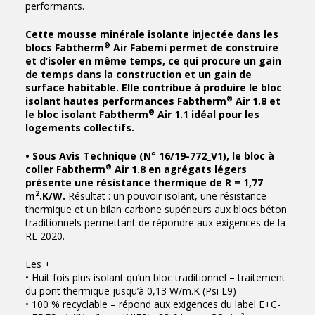
performants.
Cette mousse minérale isolante injectée dans les
®
blocs Fabtherm
Air Fabemi permet de construire
et d’isoler en même temps, ce qui procure un gain
de temps dans la construction et un gain de
surface habitable. Elle contribue à produire le bloc
®
isolant hautes performances Fabtherm
Air 1.8 et
®
le bloc isolant Fabtherm
Air 1.1 idéal pour les
logements collectifs.
• Sous Avis Technique (N° 16/19-772_V1), le bloc à
®
coller Fabtherm
Air 1.8 en agrégats légers
présente une résistance thermique de R = 1,77
2
m
.K/W.
Résultat : un pouvoir isolant, une résistance
thermique et un bilan carbone supérieurs aux blocs béton
traditionnels permettant de répondre aux exigences de la
RE 2020.
Les +
• Huit fois plus isolant qu’un bloc traditionnel – traitement
du pont thermique jusqu’à 0,13 W/m.K (Psi L9)
• 100 % recyclable – répond aux exigences du label E+C-