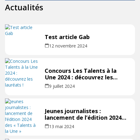
Actualités
Test article Gab
12 novembre 2024
Concours Les Talents à la
Une 2024 : découvrez les
lauréats !
9 juillet 2024
Jeunes journalistes :
lancement de l’édition 2024
des « Talents à la Une »
13 mai 2024