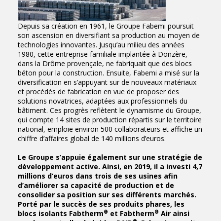
Depuis sa création en 1961, le Groupe Fabemi poursuit
son ascension en diversifiant sa production au moyen de
technologies innovantes. Jusqu’au milieu des années
1980, cette entreprise familiale implantée à Donzère,
dans la Drôme provençale, ne fabriquait que des blocs
béton pour la construction. Ensuite, Fabemi a misé sur la
diversification en s’appuyant sur de nouveaux matériaux
et procédés de fabrication en vue de proposer des
solutions novatrices, adaptées aux professionnels du
bâtiment. Ces progrès reflètent le dynamisme du Groupe,
qui compte 14 sites de production répartis sur le territoire
national, emploie environ 500 collaborateurs et affiche un
chiffre d’affaires global de 140 millions d’euros.
Le Groupe s’appuie également sur une stratégie de
développement active. Ainsi, en 2019, il a investi 4,7
millions d’euros dans trois de ses usines afin
d’améliorer sa capacité de production et de
consolider sa position sur ses différents marchés.
Porté par le succès de ses produits phares, les
®
®
blocs isolants Fabtherm
et Fabtherm
Air ainsi
®