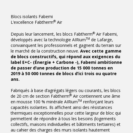
Blocs isolants Fabemi
®
L’excellence Fabtherm
Air
®
Depuis leur lancement, les blocs Fabtherm
Air Fabemi,
TM
développés avec la technologie AIRium
de Lafarge,
convainquent les professionnels et gagnent du terrain sur
le marché de la construction neuve.
Avec cette gamme
de blocs constructifs, qui répond aux exigences du
label E+C- (Énergie + Carbone -), Fabemi ambitionne
de passer d’une production de 15 000 tonnes en
2019 à 50 000 tonnes de blocs d’ici trois ou quatre
ans.
Fabriqués à base d’agrégats légers ou courants, les blocs
®
de 20 cm de section Fabtherm
Air contiennent une âme
TM
en mousse 100 % minérale AIRium
renforçant leurs
capacités isolantes. Ils affichent ainsi des résistances
thermiques exceptionnelles pour cette largeur de bloc qui
permettent de répondre à tous les besoins (logements
collectifs, maisons individuelles et bâtiments tertiaires) et
au cahier des charges des murs isolants hautement