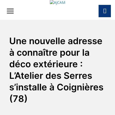
Skip
to
content
Une nouvelle adresse
à connaître pour la
déco extérieure :
L’Atelier des Serres
s’installe à Coignières
(78)