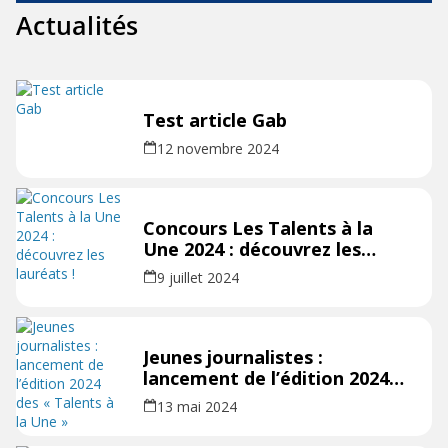
Actualités
Test article Gab
12 novembre 2024
Concours Les Talents à la
Une 2024 : découvrez les
lauréats !
9 juillet 2024
Jeunes journalistes :
lancement de l’édition 2024
des « Talents à la Une »
13 mai 2024