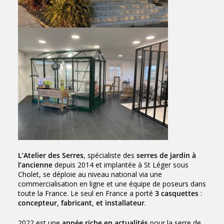
L’Atelier des Serres
, spécialiste des
serres de jardin à
l’ancienne
depuis 2014 et implantée à St Léger sous
Cholet, se déploie au niveau national via une
commercialisation en ligne et une équipe de poseurs dans
toute la France. Le seul en France a porté
3 casquettes
:
concepteur, fabricant, et installateur
.
2022 est une
année riche en actualités
pour la serre de