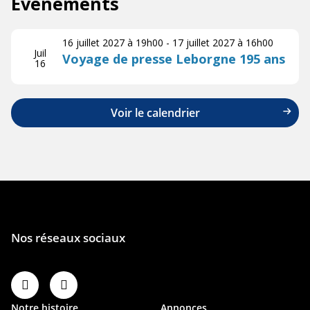
Évènements
16 juillet 2027 à 19h00
-
17 juillet 2027 à 16h00
Juil
Voyage de presse Leborgne 195 ans
16
Voir le calendrier
Notre histoire
Annonces