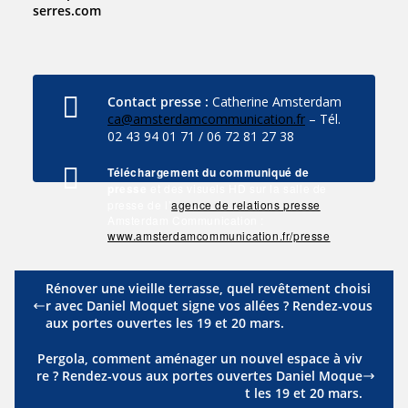
serres.com
Contact presse :
Catherine Amsterdam
ca@amsterdamcommunication.fr
– Tél.
02 43 94 01 71 / 06 72 81 27 38
Téléchargement du communiqué de
presse
et des visuels HD sur la salle de
presse de l’
agence de relations presse
Amsterdam Communication :
www.amsterdamcommunication.fr/presse
Rénover une vieille terrasse, quel revêtement choisi
r avec Daniel Moquet signe vos allées ? Rendez-vous
aux portes ouvertes les 19 et 20 mars.
Pergola, comment aménager un nouvel espace à viv
re ? Rendez-vous aux portes ouvertes Daniel Moque
t les 19 et 20 mars.