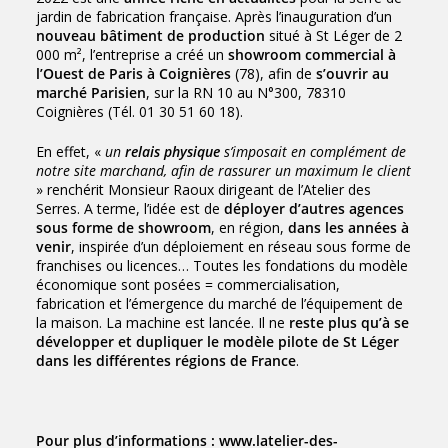
jardin de fabrication française. Après l’inauguration d’un
nouveau bâtiment de production
situé à St Léger de 2
000 m², l’entreprise a créé un
showroom commercial à
l’Ouest de Paris à Coignières
(78), afin de
s’ouvrir au
marché Parisien
, sur la RN 10 au N°300, 78310
Coignières (Tél. 01 30 51 60 18).
En effet, «
un
relais physique
s’imposait en complément de
notre site marchand, afin de rassurer un maximum le client
» renchérit Monsieur Raoux dirigeant de l’Atelier des
Serres. A terme, l’idée est de
déployer d’autres agences
sous forme de showroom
, en région,
dans les années à
venir
, inspirée d’un déploiement en réseau sous forme de
franchises ou licences… Toutes les fondations du modèle
économique sont posées = commercialisation,
fabrication et l’émergence du marché de l’équipement de
la maison. La machine est lancée. Il ne
reste plus qu’à se
développer et dupliquer le modèle pilote de St Léger
dans les différentes régions de France
.
Pour plus d’informations :
www.latelier-des-