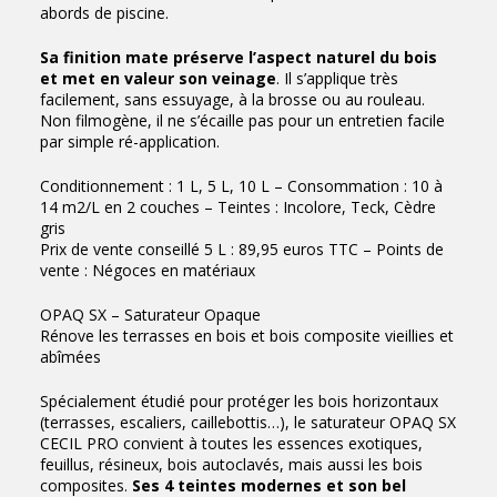
abords de piscine.
Sa finition mate préserve l’aspect naturel du bois
et met en valeur son veinage
. Il s’applique très
facilement, sans essuyage, à la brosse ou au rouleau.
Non filmogène, il ne s’écaille pas pour un entretien facile
par simple ré-application.
Conditionnement : 1 L, 5 L, 10 L – Consommation : 10 à
14 m2/L en 2 couches – Teintes : Incolore, Teck, Cèdre
gris
Prix de vente conseillé 5 L : 89,95 euros TTC – Points de
vente : Négoces en matériaux
OPAQ SX – Saturateur Opaque
Rénove les terrasses en bois et bois composite vieillies et
abîmées
Spécialement étudié pour protéger les bois horizontaux
(terrasses, escaliers, caillebottis…), le saturateur OPAQ SX
CECIL PRO convient à toutes les essences exotiques,
feuillus, résineux, bois autoclavés, mais aussi les bois
composites.
Ses 4 teintes modernes et son bel