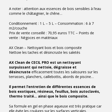
A noter : attention aux essences de bois sensibles à l’eau
comme le châtaignier, le chêne…
Conditionnement : 1 L – 5 L – Consommation : 6 à 7
m2/couche
Prix de vente conseillé : 70,95 euros TTC – Points de
vente : Négoces en matériaux
AX Clean – Nettoyant bois et bois composite
Nettoie les taches et désincruste les saletés
AX Clean de CECIL PRO est un nettoyant
surpuissant qui nettoie, dégraisse et
désincruste
efficacement toutes les salissures sur les
terrasses, planchers, caillebottis, abords de piscine…
Il permet l’entretien de différentes essences de
bois exotiques, résineux, feuillus, bois autoclavés,
thermo traité… ainsi que le bois composite.
Sa formule en gel en phase aqueuse est très pratique car
elle évite les coulures sur les surfaces verticales.