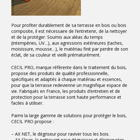
Pour profiter durablement de sa terrasse en bois ou bois
composite, il est nécessaire de l’entretenir, de la nettoyer
et de la protéger. Soumis aux aléas du temps
(intempéries, UV…), aux agressions extérieures (taches,
moisissure, mousse…), le matériau finit par perdre de son
éclat, de sa couleur et vieilli prématurément.
CECIL PRO, marque référente dans le traitement du bois,
propose des produits de qualité professionnelle,
spécifiques et adaptés à chaque matériau et essences,
pour que la terrasse redevienne un magnifique espace de
vie. Fabriqués en France, les produits d’entretien et de
protection pour la terrasse sont haute performance et
faciles à utiliser.
Parmi la large gamme de solutions pour protéger le bois,
CECIL PRO propose :
– AX NET, le dégriseur pour raviver tous les bois.
– AX Clean, le nettoyant pour dégraisser et désincruster