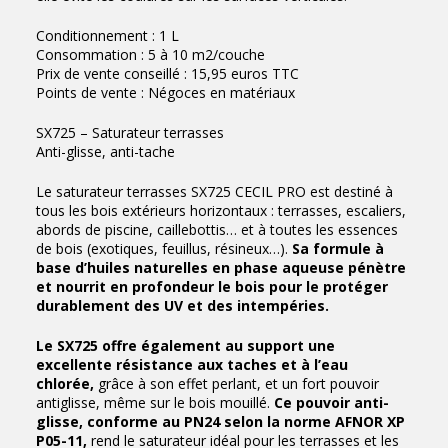
Conditionnement : 1 L
Consommation : 5 à 10 m2/couche
Prix de vente conseillé : 15,95 euros TTC
Points de vente : Négoces en matériaux
SX725 – Saturateur terrasses
Anti-glisse, anti-tache
Le saturateur terrasses SX725 CECIL PRO est destiné à
tous les bois extérieurs horizontaux : terrasses, escaliers,
abords de piscine, caillebottis… et à toutes les essences
de bois (exotiques, feuillus, résineux…).
Sa formule à
base d’huiles naturelles en phase aqueuse pénètre
et nourrit en profondeur le bois pour le protéger
durablement des UV et des intempéries.
Le SX725 offre également au support une
excellente résistance aux taches et à l’eau
chlorée,
grâce à son effet perlant, et un fort pouvoir
antiglisse, même sur le bois mouillé.
Ce pouvoir anti-
glisse, conforme au PN24 selon la norme AFNOR XP
P05-11,
rend le saturateur idéal pour les terrasses et les