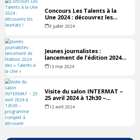
Concours Les Talents à la
Une 2024 : découvrez les
lauréats !
9 juillet 2024
Jeunes journalistes :
lancement de l’édition 2024
des « Talents à la Une »
13 mai 2024
Visite du salon INTERMAT –
25 avril 2024 à 12h30 –
programme complet à
12 avril 2024
découvrir