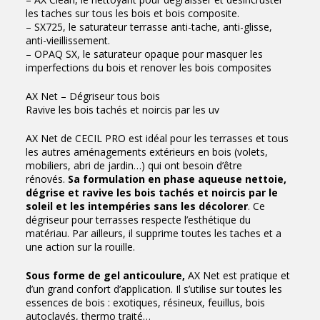
les taches sur tous les bois et bois composite.
– SX725, le saturateur terrasse anti-tache, anti-glisse,
anti-vieillissement.
– OPAQ SX, le saturateur opaque pour masquer les
imperfections du bois et renover les bois composites
AX Net – Dégriseur tous bois
Ravive les bois tachés et noircis par les uv
AX Net de CECIL PRO est idéal pour les terrasses et tous
les autres aménagements extérieurs en bois (volets,
mobiliers, abri de jardin…) qui ont besoin d’être
rénovés.
Sa formulation en phase aqueuse nettoie,
dégrise et ravive les bois tachés et noircis par le
soleil et les intempéries sans les décolorer
. Ce
dégriseur pour terrasses respecte l’esthétique du
matériau. Par ailleurs, il supprime toutes les taches et a
une action sur la rouille.
Sous forme de gel anticoulure,
AX Net est pratique et
d’un grand confort d’application. Il s’utilise sur toutes les
essences de bois : exotiques, résineux, feuillus, bois
autoclavés, thermo traité…