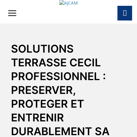
Skip
to
content
SOLUTIONS
TERRASSE CECIL
PROFESSIONNEL :
PRESERVER,
PROTEGER ET
ENTRENIR
DURABLEMENT SA