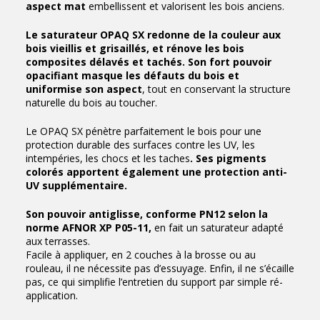
aspect mat
embellissent et valorisent les bois anciens.
Le saturateur OPAQ SX redonne de la couleur aux
bois vieillis et grisaillés, et rénove les bois
composites délavés et tachés. Son fort pouvoir
opacifiant masque les défauts du bois et
uniformise son aspect
, tout en conservant la structure
naturelle du bois au toucher.
Le OPAQ SX pénètre parfaitement le bois pour une
protection durable des surfaces contre les UV, les
intempéries, les chocs et les taches
. Ses pigments
colorés apportent également une protection anti-
UV supplémentaire.
Son pouvoir antiglisse, conforme PN12 selon la
norme AFNOR XP P05-11,
en fait un saturateur adapté
aux terrasses.
Facile à appliquer, en 2 couches à la brosse ou au
rouleau, il ne nécessite pas d’essuyage. Enfin, il ne s’écaille
pas, ce qui simplifie l’entretien du support par simple ré-
application.