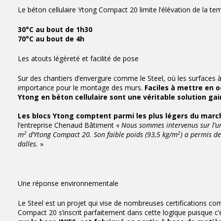
Le béton cellulaire Ytong Compact 20 limite l’élévation de la te
30°C au bout de 1h30
70°C au bout de 4h
Les atouts légèreté et facilité de pose
Sur des chantiers d’envergure comme le Steel, où les surfaces à
importance pour le montage des murs.
Faciles à mettre en 
Ytong en béton cellulaire sont une véritable solution ga
Les blocs Ytong comptent parmi les plus légers du marc
l’entreprise Chenaud Bâtiment «
Nous sommes intervenus sur l’un
2
2
m
d’Ytong Compact 20. Son faible poids (93,5 kg/m
) a permis de
dalles.
»
Une réponse environnementale
Le Steel est un projet qui vise de nombreuses certifications c
Compact 20 s’inscrit parfaitement dans cette logique puisque c’