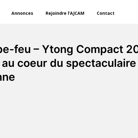
Annonces
Rejoindre l’AJCAM
Contact
pe-feu – Ytong Compact 20,
 au coeur du spectaculaire
nne