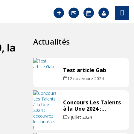
Actualités
 la
Test article Gab
12 novembre 2024
Concours Les Talents
à la Une 2024 :
découvrez les
9 juillet 2024
lauréats !