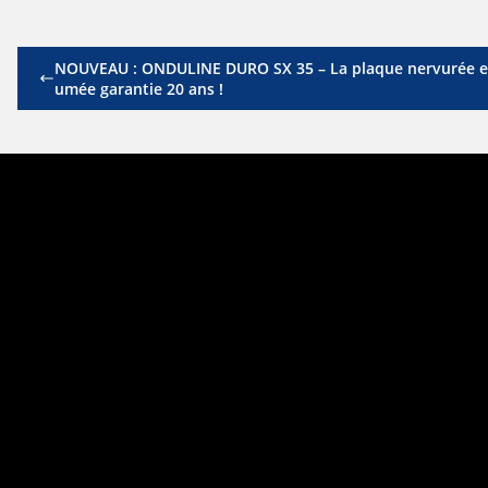
NOUVEAU : ONDULINE DURO SX 35 – La plaque nervurée et
umée garantie 20 ans !