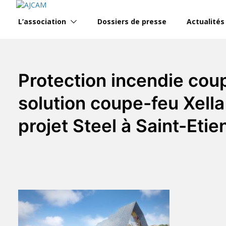
Skip
to
L’association
Dossiers de presse
Actualités
content
Protection incendie cou
solution coupe-feu Xella
projet Steel à Saint-Etie