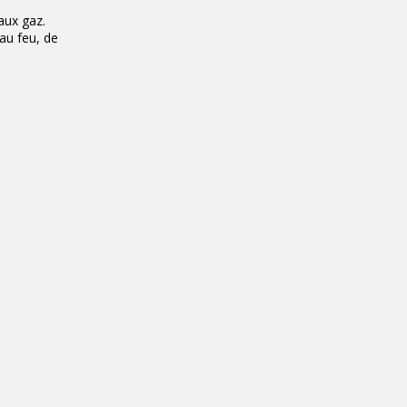
aux gaz.
 au feu, de