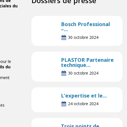
Dossiers de presse
ins de
ciales du
Bosch Professional
–...
30 octobre 2024
PLASTOR Partenaire
pour le
technique...
ils du
30 octobre 2024
tement
L’expertise et le...
24 octobre 2024
des
Trois points de...