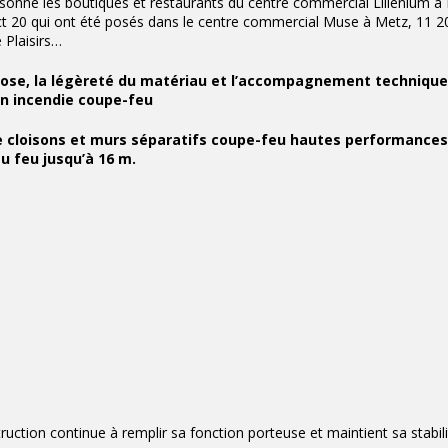
onné les boutiques et restaurants du centre commercial Lillenium à Li
 20 qui ont été posés dans le centre commercial Muse à Metz, 11 2
Plaisirs…
e pose, la légèreté du matériau et l’accompagnement technique
n incendie coupe-feu
e cloisons et murs séparatifs coupe-feu hautes performances
u feu jusqu’à 16 m.
ruction continue à remplir sa fonction porteuse et maintient sa stabil