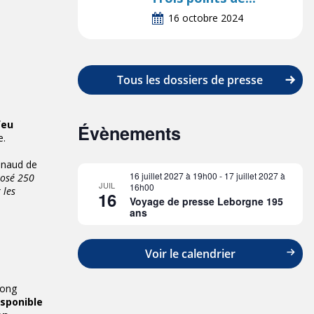
16 octobre 2024
Tous les dossiers de presse
feu
Évènements
e.
henaud de
16 juillet 2027 à 19h00
-
17 juillet 2027 à
posé 250
JUIL
16h00
 les
16
Voyage de presse Leborgne 195
ans
Voir le calendrier
tong
isponible