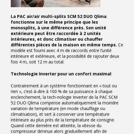
La PAC air/air multi-splits SCM 52 DUO Qlima
fonctionne sur le même principe que les
monosplits, à une différence près. Son unité
extérieure peut être raccordée à 2 unités
intérieures, et donc climatiser ou chauffer
différentes pièces de la maison en même temps.
Ce
modèle est fourni avec 4 m de raccords entre l’unité
intérieure et extérieure, et la possibilité de rajouter deux
fois 4 m, soit 12 m au total.
Technologie Inverter pour un confort maximal
Contrairement à un système fonctionnant en « tout ou
rien », c’est-à-dire à 100 % de sa puissance à chaque
enclenchement, la tech-nologie Inverter de la PAC SCM
52 DUO Qlima compense automatiquement la moindre
variation de température (en mode chauffage ou
climatisation), et sert à conserver une température
intérieure au plus près de la température de consigne.
Quand cette dernière est atteinte, la vitesse du
compresseur diminue alors graduellement afin de