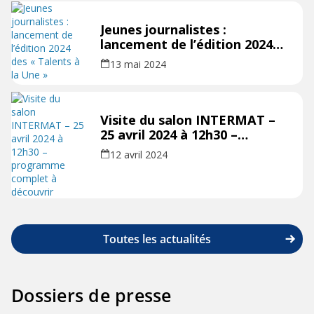
Jeunes journalistes :
lancement de l’édition 2024
des « Talents à la Une »
13 mai 2024
Visite du salon INTERMAT –
25 avril 2024 à 12h30 –
programme complet à
12 avril 2024
découvrir
Toutes les actualités
Dossiers de presse