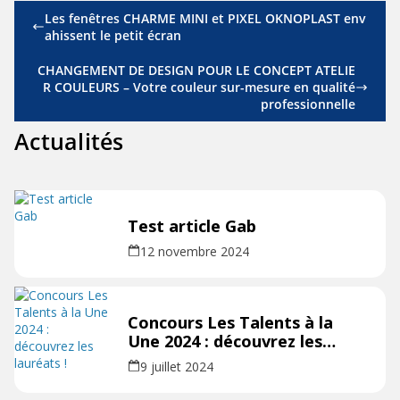
Les fenêtres CHARME MINI et PIXEL OKNOPLAST env
ahissent le petit écran
CHANGEMENT DE DESIGN POUR LE CONCEPT ATELIE
R COULEURS – Votre couleur sur-mesure en qualité
professionnelle
Actualités
Test article Gab
12 novembre 2024
Concours Les Talents à la
Une 2024 : découvrez les
lauréats !
9 juillet 2024