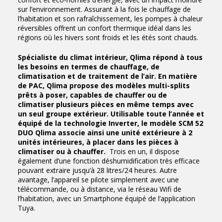
sur l’environnement. Assurant à la fois le chauffage de
l’habitation et son rafraîchissement, les pompes à chaleur
réversibles offrent un confort thermique idéal dans les
régions où les hivers sont froids et les étés sont chauds.
Spécialiste du climat intérieur, Qlima répond à tous
les besoins en termes de chauffage, de
climatisation et de traitement de l’air. En matière
de PAC, Qlima propose des modèles multi-splits
prêts à poser, capables de chauffer ou de
climatiser plusieurs pièces en même temps avec
un seul groupe extérieur. Utilisable toute l’année et
équipé de la technologie Inverter, le modèle SCM 52
DUO Qlima associe ainsi une unité extérieure à 2
unités intérieures, à placer dans les pièces à
climatiser ou à chauffer.
Trois en un, il dispose
également d’une fonction déshumidification très efficace
pouvant extraire jusqu’à 28 litres/24 heures. Autre
avantage, l’appareil se pilote simplement avec une
télécommande, ou à distance, via le réseau Wifi de
l’habitation, avec un Smartphone équipé de l’application
Tuya.