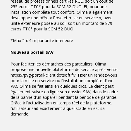
réseau de professionnels certi?és RGE, soit un coût de
255 euros TTC* pour la SCM 52 DUO. Et, pour une
installation complète tout confort, Qlima a également
développé une offre « Pose et mise en service », avec
unité extérieure posée au sol, soit un montant de 879
euros TTC* pour la SCM 52 DUO.
*Max 2 x 4 m par unité intérieure
Nouveau portail SAV
Pour faciliter les démarches des particuliers, Qlima
propose une nouvelle plateforme de service après-vente :
https://pvg-portail-client.dotsoft.fr/. Fixer un rendez-vous
pour la mise en service ou l’installation complète d’une
PAC Qlima se fait ainsi en quelques clics. Le client peut
également suivre en ligne son dossier SAV, dans le cadre
de la panne d’un appareil pendant la période de garantie.
Grâce à l’actualisation en temps réel de la plateforme,
l’utilisateur sait exactement à quel stade en est sa
demande.