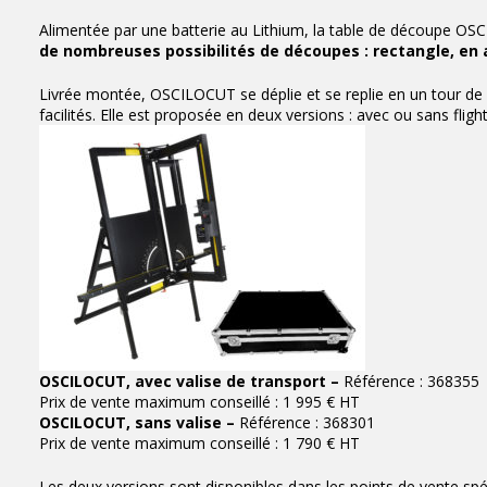
Alimentée par une batterie au Lithium, la table de découpe OSC
de nombreuses possibilités de découpes : rectangle, en a
Livrée montée, OSCILOCUT se déplie et se replie en un tour d
facilités. Elle est proposée en deux versions : avec ou sans fligh
OSCILOCUT, avec valise de transport –
Référence : 368355
Prix de vente maximum conseillé : 1 995 € HT
OSCILOCUT, sans valise –
Référence : 368301
Prix de vente maximum conseillé : 1 790 € HT
Les deux versions sont disponibles dans les points de vente spéci