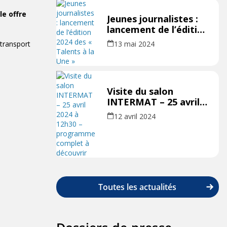
le offre
Jeunes journalistes :
lancement de l’édition
2024 des « Talents à
transport
13 mai 2024
la Une »
Visite du salon
INTERMAT – 25 avril
2024 à 12h30 –
12 avril 2024
programme complet
à découvrir
Toutes les actualités