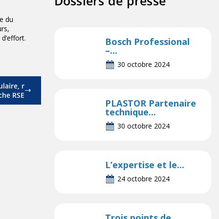
Dossiers de presse
e du
rs,
d’effort.
Bosch Professional
–...
30 octobre 2024
laire, r
che RSE
PLASTOR Partenaire
technique...
30 octobre 2024
L’expertise et le...
24 octobre 2024
Trois points de...