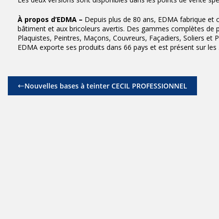
À propos d’EDMA –
Depuis plus de 80 ans, EDMA fabrique et c
bâtiment et aux bricoleurs avertis. Des gammes complètes de pro
Plaquistes, Peintres, Maçons, Couvreurs, Façadiers, Soliers et P
EDMA exporte ses produits dans 66 pays et est présent sur les 
Nouvelles bases à teinter CECIL PROFESSIONNEL