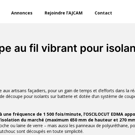
Annonces
Rejoindre l’AJCAM
Contact
e au fil vibrant pour isola
ux artisans façadiers, pour un gain de temps et d’efforts dans la réa
de découpe pour isolants sur batterie et dotée d’un système de coupe
, à une fréquence de 1 500 fois/minute, l’OSCILOCUT EDMA app
x d’isolation du marché (maximum 650 mm de hauteur et 270 m
roche ou laine de verre – mais aussi les panneaux de polyuréthane, p
outchouc sont découpés en toute simplicité.