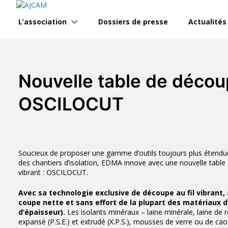
Skip
to
L’association
Dossiers de presse
Actualités
content
Nouvelle table de découp
OSCILOCUT
Soucieux de proposer une gamme d’outils toujours plus étendue a
des chantiers d’isolation, EDMA innove avec une nouvelle table 
vibrant : OSCILOCUT.
Avec sa technologie exclusive de découpe au fil vibrant
coupe nette et sans effort de la plupart des matériau
d’épaisseur).
Les isolants minéraux – laine minérale, laine de 
expansé (P.S.E.) et extrudé (X.P.S.), mousses de verre ou de ca