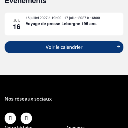
Évènements
16 juillet 2027 à 19h00
-
17 juillet 2027 à 16h00
JUIL
Voyage de presse Leborgne 195 ans
16
Voir le calendrier
Notre histoire
Annonces