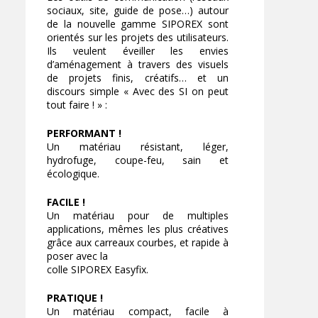
sociaux, site, guide de pose…) autour
de la nouvelle gamme SIPOREX sont
orientés sur les projets des utilisateurs.
Ils veulent éveiller les envies
d’aménagement à travers des visuels
de projets finis, créatifs… et un
discours simple « Avec des SI on peut
tout faire ! » :
PERFORMANT !
Un matériau résistant, léger,
hydrofuge, coupe-feu, sain et
écologique.
FACILE !
Un matériau pour de multiples
applications, mêmes les plus créatives
grâce aux carreaux courbes, et rapide à
poser avec la
colle SIPOREX Easyfix.
PRATIQUE !
Un matériau compact, facile à