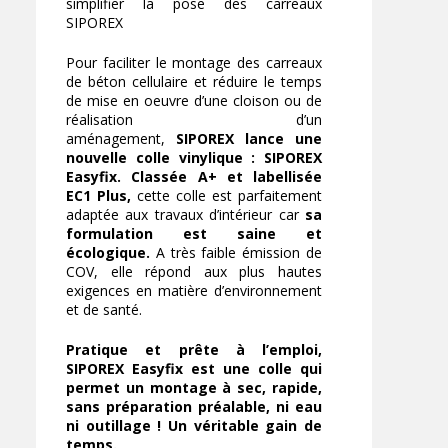
simplifier la pose des carreaux
SIPOREX
Pour faciliter le montage des carreaux
de béton cellulaire et réduire le temps
de mise en oeuvre d’une cloison ou de
réalisation d’un
aménagement,
SIPOREX lance une
nouvelle colle vinylique : SIPOREX
Easyfix. Classée A+ et labellisée
EC1 Plus,
cette colle est parfaitement
adaptée aux travaux d’intérieur car
sa
formulation est saine et
écologique.
A très faible émission de
COV, elle répond aux plus hautes
exigences en matière d’environnement
et de santé.
Pratique et prête à l’emploi,
SIPOREX Easyfix est une colle qui
permet un montage à sec, rapide,
sans préparation préalable, ni eau
ni outillage ! Un véritable gain de
temps.