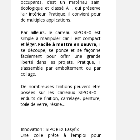
occupants, c’est un matériau sain,
écologique et classé A+, qui préserve
l’air intérieur. Pratique, il convient pour
de multiples applications.
Par ailleurs, le carreau SIPOREX est
simple à manipuler car il est compact
et léger.
Facile à mettre en oeuvre,
il
se découpe, se ponce et se façonne
facilement pour offrir une grande
liberté dans les projets. Pratique, il
s’assemble par emboîtement ou par
collage.
De nombreuses finitions peuvent être
posées sur les carreaux SIPOREX :
enduits de finition, carrelage, peinture,
toile de verre, résine…
Innovation : SIPOREX Easyfix
Une colle prête à l’emploi pour