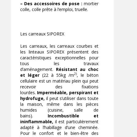
– Des accessoires de pose :
mortier
colle, colle prête à l’emploi, truelle.
Les carreaux SIPOREX
Les carreaux, les carreaux courbes et
les linteaux SIPOREX présentent des
caractéristiques exceptionnelles pour
tous les travaux
d’aménagement.
Résistant au choc
2)
et léger
(22 à 55kg /m
, le béton
cellulaire est un matériau plein qui peut
recevoir des fixations
lourdes.
Imperméable, perspirant et
hydrofuge,
il peut s’utiliser dans toute
la maison, même dans les pièces
humides (cuisine, salle de
bains).
Incombustible et
ininflammable,
il est particulièrement
adapté à l’habillage d’une cheminée.
Pour le confort et le bien-être des