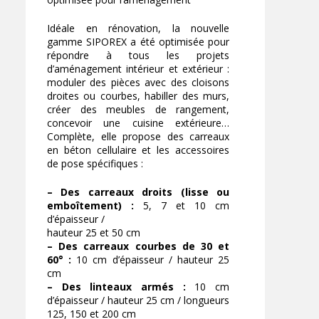
Idéale en rénovation, la nouvelle
gamme SIPOREX a été optimisée pour
répondre à tous les projets
d’aménagement intérieur et extérieur :
moduler des pièces avec des cloisons
droites ou courbes, habiller des murs,
créer des meubles de rangement,
concevoir une cuisine extérieure…
Complète, elle propose des carreaux
en béton cellulaire et les accessoires
de pose spécifiques :
– Des carreaux droits (lisse ou
emboîtement) :
5, 7 et 10 cm
d’épaisseur /
hauteur 25 et 50 cm
– Des carreaux courbes de 30 et
60° :
10 cm d’épaisseur / hauteur 25
cm
– Des linteaux armés :
10 cm
d’épaisseur / hauteur 25 cm / longueurs
125, 150 et 200 cm