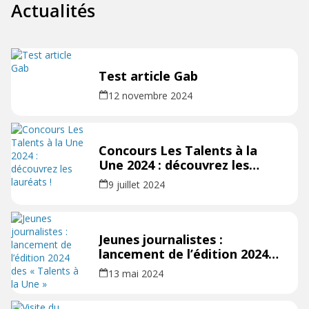
Actualités
Test article Gab
12 novembre 2024
Concours Les Talents à la
Une 2024 : découvrez les
lauréats !
9 juillet 2024
Jeunes journalistes :
lancement de l’édition 2024
des « Talents à la Une »
13 mai 2024