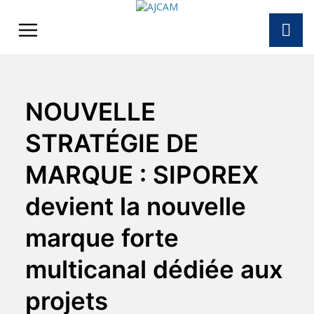
Skip
to
content
NOUVELLE
STRATÉGIE DE
MARQUE : SIPOREX
devient la nouvelle
marque forte
multicanal dédiée aux
projets