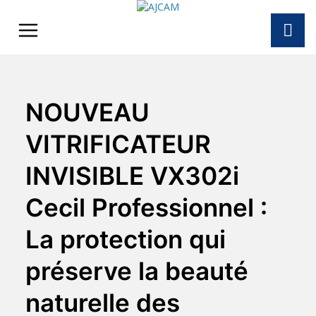
Skip
to
content
NOUVEAU
VITRIFICATEUR
INVISIBLE VX302i
Cecil Professionnel :
La protection qui
préserve la beauté
naturelle des