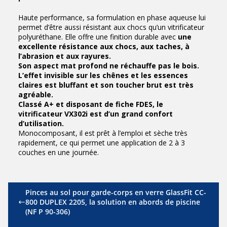
Haute performance, sa formulation en phase aqueuse lui
permet d’être aussi résistant aux chocs qu’un vitrificateur
polyuréthane. Elle offre une finition durable avec
une
excellente résistance aux chocs, aux taches, à
l’abrasion et aux rayures.
Son aspect mat profond ne réchauffe pas le bois.
L’effet invisible sur les chênes et les essences
claires est bluffant et son toucher brut est très
agréable.
Classé A+ et disposant de fiche FDES, le
vitrificateur VX302i est d’un grand confort
d’utilisation.
Monocomposant, il est prêt à l’emploi et sèche très
rapidement, ce qui permet une application de 2 à 3
couches en une journée.
Pinces au sol pour garde-corps en verre GlassFit CC-
800 DUPLEX 2205, la solution en abords de piscine
(NF P 90-306)