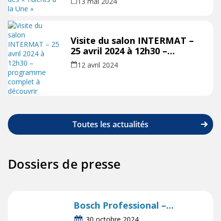
13 mai 2024
Visite du salon INTERMAT –
25 avril 2024 à 12h30 –
programme complet à
12 avril 2024
découvrir
Toutes les actualités
Dossiers de presse
Bosch Professional –...
30 octobre 2024