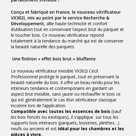
Conçu et fabriqué en France, le nouveau vitrificateur
VX302i, mis au point par le service Recherche &
Développement,
allie haute technicité et confort
d’utilisation tout en conservant l’aspect brut du parquet et
le toucher bois. Ce nouveau vitrificateur répond
totalement à la tendance du marché qui est de conserver
la beauté naturelle des parquets.
Une finition « effet bois brut » bluffante
Le nouveau vitrificateur invisible VX302i Cecil
Professionnel protège le parquet, tout en préservant la
beauté naturelle du bois. Il offre un beau rendu pour les
intérieurs tendance et contemporains en gardant un
aspect brut invisible, sans jaunir ou réchauffer le bois ce
qui est généralement le cas d’un vitrificateur classique
incolore lors de l’application.
Compatible avec toutes les essences de bois
(sauf
les bois foncés ou exotiques), il s’applique sur tous les
supports bois intérieurs (parquets, boiseries, plinthes…)
neufs ou anciens et est
idéal pour les chambres et les
pièces à vivre.