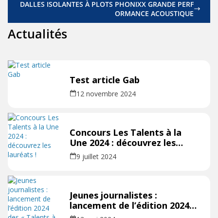
DALLES ISOLANTES À PLOTS PHONIXX GRANDE PERF
ORMANCE ACOUSTIQUE
Actualités
Test article Gab
12 novembre 2024
Concours Les Talents à la
Une 2024 : découvrez les
lauréats !
9 juillet 2024
Jeunes journalistes :
lancement de l’édition 2024
des « Talents à la Une »