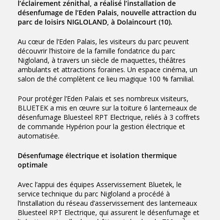
l’éclairement zénithal, a réalisé l’installation de
désenfumage de l’Eden Palais, nouvelle attraction du
parc de loisirs NIGLOLAND, à Dolaincourt (10).
Au cœur de l’Eden Palais, les visiteurs du parc peuvent
découvrir l’histoire de la famille fondatrice du parc
Nigloland, à travers un siècle de maquettes, théâtres
ambulants et attractions foraines. Un espace cinéma, un
salon de thé complètent ce lieu magique 100 % familial.
Pour protéger l’Eden Palais et ses nombreux visiteurs,
BLUETEK a mis en œuvre sur la toiture 6 lanterneaux de
désenfumage Bluesteel RPT Electrique, reliés à 3 coffrets
de commande Hypérion pour la gestion électrique et
automatisée.
Désenfumage électrique et isolation thermique
optimale
Avec l’appui des équipes Asservissement Bluetek, le
service technique du parc Nigloland a procédé à
l’installation du réseau d’asservissement des lanterneaux
Bluesteel RPT Electrique, qui assurent le désenfumage et
2