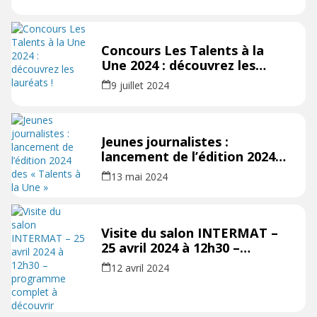
Concours Les Talents à la
Une 2024 : découvrez les
lauréats !
9 juillet 2024
Jeunes journalistes :
lancement de l’édition 2024
des « Talents à la Une »
13 mai 2024
Visite du salon INTERMAT –
25 avril 2024 à 12h30 –
programme complet à
12 avril 2024
découvrir