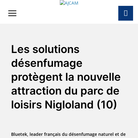
Skip
to
content
Les solutions
désenfumage
protègent la nouvelle
attraction du parc de
loisirs Nigloland (10)
Bluetek, leader français du désenfumage naturel et de