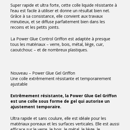
Super rapide et ultra forte, cette colle liquide résistante à
l’eau est facile à utiliser et donne un résultat bien net.
Grâce à sa consistance, elle convient aux travaux
minutieux, et se diffuse parfaitement bien dans les
recoins et les petits joints.
La Power Glue Control Griffon est adaptée à presque
tous les matériaux – verre, bois, métal, liège, cuir,
caoutchouc – et de nombreux plastiques.
Nouveau – Power Glue Gel Griffon
Une colle extrêmement résistante et temporairement
ajustable
Extrêmement résistante, la Power Glue Gel Griffon
est une colle sous forme de gel qui autorise un
ajustement temporaire.
Ultra rapide et sans coulure, elle est idéale pour les
matériaux poreaux et les surfaces verticales. Elle est aussi
efficace sur le verre, le bois, le métal, le liège, le