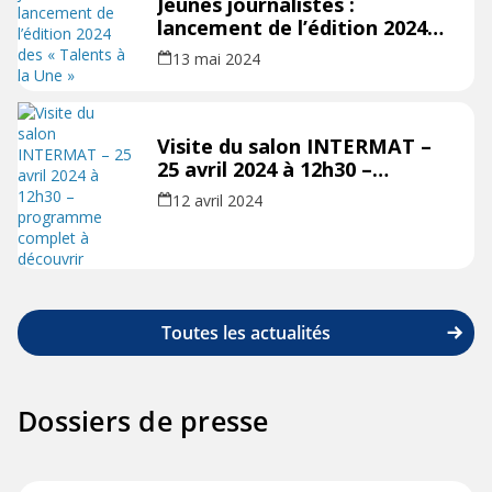
Jeunes journalistes :
lancement de l’édition 2024
des « Talents à la Une »
13 mai 2024
Visite du salon INTERMAT –
25 avril 2024 à 12h30 –
programme complet à
12 avril 2024
découvrir
Toutes les actualités
Dossiers de presse