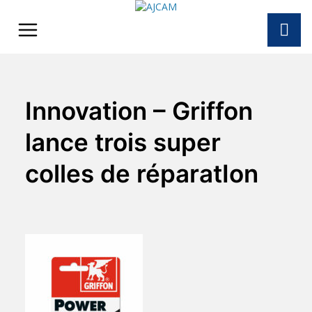
Skip
to
content
Innovation – Griffon
lance trois super
colles de réparatIon