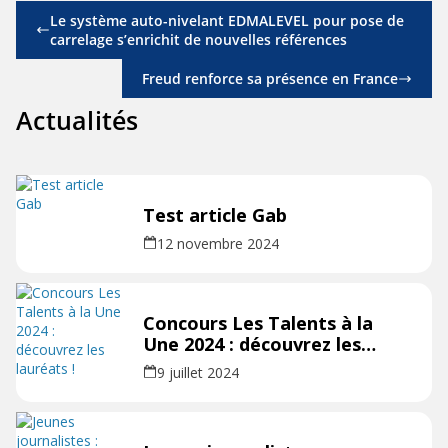
Le système auto-nivelant EDMALEVEL pour pose de
carrelage s’enrichit de nouvelles références
Freud renforce sa présence en France
Actualités
Test article Gab
12 novembre 2024
Concours Les Talents à la
Une 2024 : découvrez les
lauréats !
9 juillet 2024