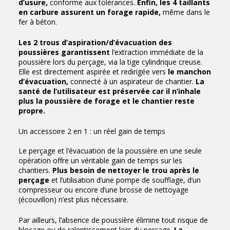
d’usure,
conforme aux tolérances.
Enfin, les 4 taillants
en carbure assurent un forage rapide,
même dans le
fer à béton.
Les 2 trous d’aspiration/d’évacuation des
poussières garantissent
l’extraction immédiate de la
poussière lors du perçage, via la tige cylindrique creuse.
Elle est directement aspirée et redirigée vers
le manchon
d’évacuation,
connecté à un aspirateur de chantier.
La
santé de l’utilisateur est préservée car il n’inhale
plus la poussière de forage et le chantier reste
propre.
Un accessoire 2 en 1 : un réel gain de temps
Le perçage et l’évacuation de la poussière en une seule
opération offre un véritable gain de temps sur les
chantiers.
Plus besoin de nettoyer le trou après le
perçage
et l’utilisation d’une pompe de soufflage, d’un
compresseur ou encore d’une brosse de nettoyage
(écouvillon) n’est plus nécessaire.
Par ailleurs, l’absence de poussière élimine tout risque de
blocage ou de ralentissement lors du perçage.
La