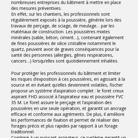
nombreuses entreprises du bâtiment à mettre en place
des mesures préventives.
En effet, sur les chantiers, les professionnels sont
régulièrement exposés à la poussière, générée lors des
travaux de perçage, de sciage, de meulage… par les
matériaux de construction. Les poussières mixtes
minérales (sable, béton, ciment…), contenant également
de fines poussières de silice cristalline notamment le
quartz, peuvent avoir de graves conséquences pour la
santé des personnes (allergies, gênes respiratoires,
cancers…) lorsqu’elles sont quotidiennement inhalées.
Pour protéger les professionnels du bâtiment et limiter
les risques d’exposition à ces poussières, en agissant à la
source et en évitant qu’elles deviennent volatiles, fischer
propose un système d’aspiration complet : le foret creux
aspirant FHD associé à l’aspirateur eau et poussière FVC
35 M. Le foret assure le perçage et l’aspiration des
poussières en une seule opération, et garantit un ancrage
efficace et conforme aux agréments. De plus, il améliore
les performances de fixation et permet de réaliser des
forages précis et plus rapides par rapport à un forage
traditionnel.
Combiné à un puissant aspirateur, ce système garantit un