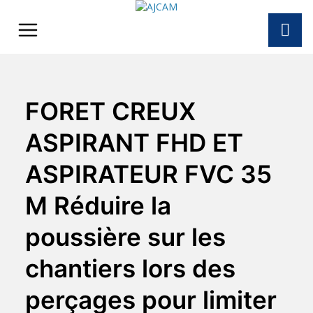
Skip
to
content
FORET CREUX
ASPIRANT FHD ET
ASPIRATEUR FVC 35
M Réduire la
poussière sur les
chantiers lors des
perçages pour limiter