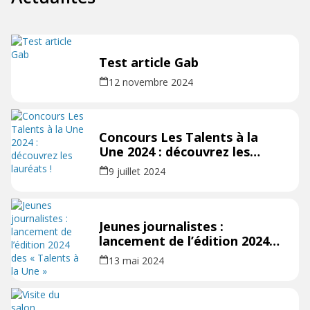
Test article Gab
12 novembre 2024
Concours Les Talents à la
Une 2024 : découvrez les
lauréats !
9 juillet 2024
Jeunes journalistes :
lancement de l’édition 2024
des « Talents à la Une »
13 mai 2024