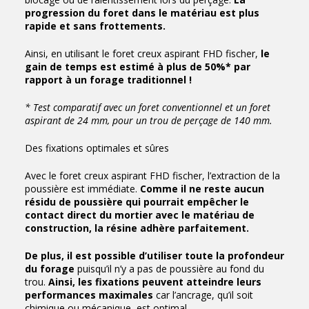
progression du foret dans le matériau est plus
rapide et sans frottements.
Ainsi, en utilisant le foret creux aspirant FHD fischer,
le
gain de temps est estimé à plus de 50%* par
rapport à un forage traditionnel !
* Test comparatif avec un foret conventionnel et un foret
aspirant de 24 mm, pour un trou de perçage de 140 mm.
Des fixations optimales et sûres
Avec le foret creux aspirant FHD fischer, l’extraction de la
poussière est immédiate.
Comme il ne reste aucun
résidu de poussière qui pourrait empêcher le
contact direct du mortier avec le matériau de
construction, la résine adhère parfaitement.
De plus, il est possible d’utiliser toute la profondeur
du forage
puisqu’il n’y a pas de poussière au fond du
trou.
Ainsi, les fixations peuvent atteindre leurs
performances maximales
car l’ancrage, qu’il soit
chimique ou mécanique, est optimal.