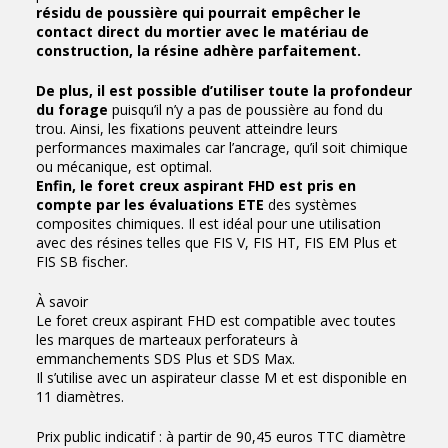
résidu de poussière qui pourrait empêcher le
contact direct du mortier avec le matériau de
construction, la résine adhère parfaitement.
De plus, il est possible d’utiliser toute la profondeur
du forage
puisqu’il n’y a pas de poussière au fond du
trou. Ainsi, les fixations peuvent atteindre leurs
performances maximales car l’ancrage, qu’il soit chimique
ou mécanique, est optimal.
Enfin, le foret creux aspirant FHD est pris en
compte par les évaluations ETE
des systèmes
composites chimiques. Il est idéal pour une utilisation
avec des résines telles que FIS V, FIS HT, FIS EM Plus et
FIS SB fischer.
À savoir
Le foret creux aspirant FHD est compatible avec toutes
les marques de marteaux perforateurs à
emmanchements SDS Plus et SDS Max.
Il s’utilise avec un aspirateur classe M et est disponible en
11 diamètres.
Prix public indicatif : à partir de 90,45 euros TTC diamètre