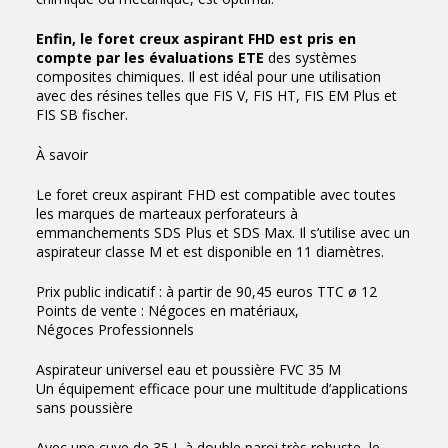
Enfin, le foret creux aspirant FHD est pris en
compte par les évaluations ETE
des systèmes
composites chimiques. Il est idéal pour une utilisation
avec des résines telles que FIS V, FIS HT, FIS EM Plus et
FIS SB fischer.
À savoir
Le foret creux aspirant FHD est compatible avec toutes
les marques de marteaux perforateurs à
emmanchements SDS Plus et SDS Max. Il s’utilise avec un
aspirateur classe M et est disponible en 11 diamètres.
Prix public indicatif : à partir de 90,45 euros TTC ø 12
Points de vente : Négoces en matériaux,
Négoces Professionnels
Aspirateur universel eau et poussière FVC 35 M
Un équipement efficace pour une multitude d’applications
sans poussière
Avec une cuve de 35 L à double paroi très robuste, le