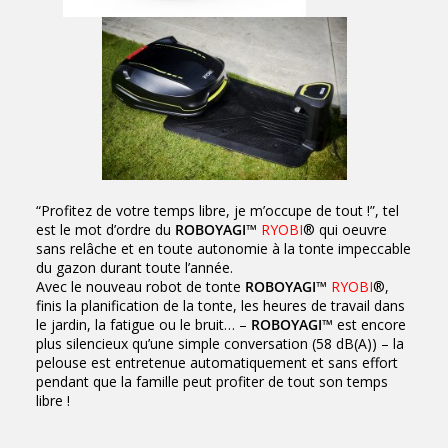
“Profitez de votre temps libre, je m’occupe de tout !”, tel
est le mot d’ordre du
ROBOYAGI
™
RYOBI
® qui oeuvre
sans relâche et en toute autonomie à la tonte impeccable
du gazon durant toute l’année.
Avec le nouveau robot de tonte
ROBOYAGI
™
RYOBI
®,
finis la planification de la tonte, les heures de travail dans
le jardin, la fatigue ou le bruit… –
ROBOYAGI
™ est encore
plus silencieux qu’une simple conversation (58 dB(A)) – la
pelouse est entretenue automatiquement et sans effort
pendant que la famille peut profiter de tout son temps
libre !