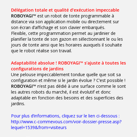
Délégation totale et qualité d’exécution impeccable
ROBOYAGI
™ est un robot de tonte programmable à
distance via son application mobile ou directement sur
son écran d’affichage et son clavier embarqués.
Flexible, cette programmation permet au jardinier de
planifier la tonte de son gazon en sélectionnant le ou les
jours de tonte ainsi que les horaires auxquels il souhaite
que le robot réalise son travail.
Adaptabilité absolue ! ROBOYAGI™ s’ajuste à toutes les
configurations de jardins
Une pelouse impeccablement tondue quelle que soit sa
configuration et même si le jardin évolue ? C’est possible !
ROBOYAGI
™ n’est pas dédié à une surface comme le sont
les autres robots du marché, il est évolutif et donc
adaptable en fonction des besoins et des superficies des
jardins.
Pour plus d’informations, cliquez sur le lien ci-dessous :
http://www.c-commevous.com/voir-dossier-presse.asp?
lequel=1539&from=visiteurs