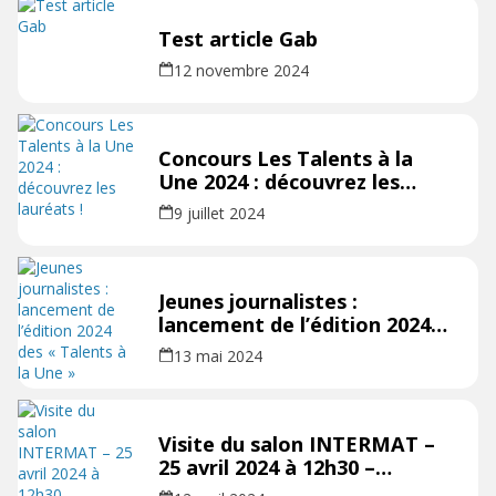
Test article Gab
12 novembre 2024
Concours Les Talents à la
Une 2024 : découvrez les
lauréats !
9 juillet 2024
Jeunes journalistes :
lancement de l’édition 2024
des « Talents à la Une »
13 mai 2024
Visite du salon INTERMAT –
25 avril 2024 à 12h30 –
programme complet à