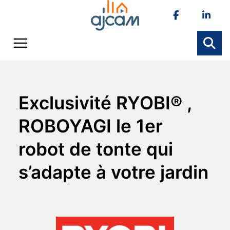
Skip
to
content
Exclusivité RYOBI® ,
ROBOYAGI le 1er
robot de tonte qui
s’adapte à votre jardin