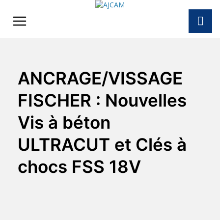
Skip
to
content
ANCRAGE/VISSAGE
FISCHER : Nouvelles
Vis à béton
ULTRACUT et Clés à
chocs FSS 18V