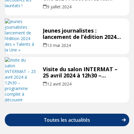
lauréats !
9 juillet 2024
Jeunes journalistes :
lancement de l’édition 2024
des « Talents à la Une »
13 mai 2024
Visite du salon INTERMAT –
25 avril 2024 à 12h30 –
programme complet à
12 avril 2024
découvrir
Toutes les actualités