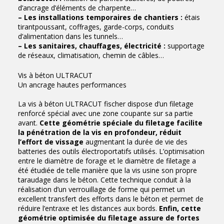
d’ancrage d’éléments de charpente…
– Les installations temporaires de chantiers :
étais
tirantpoussant, coffrages, garde-corps, conduits
d’alimentation dans les tunnels…
– Les sanitaires, chauffages, électricité :
supportage
de réseaux, climatisation, chemin de câbles…
Vis à béton ULTRACUT
Un ancrage hautes performances
La vis à béton ULTRACUT fischer dispose d’un filetage
renforcé spécial avec une zone coupante sur sa partie
avant.
Cette géométrie spéciale du filetage facilite
la pénétration de la vis en profondeur, réduit
l’effort de vissage
augmentant la durée de vie des
batteries des outils électroportatifs utilisés. L’optimisation
entre le diamètre de forage et le diamètre de filetage a
été étudiée de telle manière que la vis usine son propre
taraudage dans le béton. Cette technique conduit à la
réalisation d’un verrouillage de forme qui permet un
excellent transfert des efforts dans le béton et permet de
réduire l’entraxe et les distances aux bords.
Enfin, cette
géométrie optimisée du filetage assure de fortes