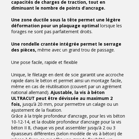
capacités de charges de traction, tout en
diminuant le nombre de points d’ancrage.
Une zone ductile sous la tête permet une légère
déformation pour un plaquage optimal
lorsque les
forages ne sont pas parfaitement droits.
Une rondelle crantée intégrée permet le serrage
des pièces,
même avec un grand trou de passage.
Une pose facile, rapide et flexible
Unique, le filetage en dent de scie garantit une accroche
rapide dans le béton et permet ainsi un montage facile,
même en cas de réutilisation (couvert par un agrément
national allemand).
Ajustable, la vis à béton
ULTRACUT peut être dévissée au maximum 2
fois,
jusqu’à 20 mm, pour permettre un calage ou un
ajustement de la fixation.
Grâce à la triple profondeur d’ancrage, pour les vis béton
10-12-14, et la double profondeur d’ancrage pour la vis
béton II 8, chaque vis peut assembler jusqu’à 2 ou 3
épaisseurs différentes (selon modèle de vis à béton) de