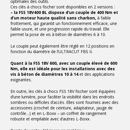
optimales des outils.
Ces clés à chocs fischer sont disponibles en 2 versions :
– la FSS 18V400 BL dispose d’un couple de 400 Nm et
d’un moteur haute qualité sans charbon,
à faible
frottement, qui garantit un fonctionnement efficace, une
faible usure, et une progression rapide du travail. Elle
permet la pose de vis à béton de diamètres 6 à 10.
Le couple peut également être réglé en 12 positions en
fonction du diamètre de l’ULTRACUT FBS II.
Quant à la FSS 18V 600, avec un couple élevé de 600
Nm, elle est idéale pour les installations avec des
vis à béton de diamètres 10 à 14
et des applications
exigeantes.
En outre, les clés à chocs FSS 18V fischer sont équipées
d’une lumière, pour faciliter la visibilité dans les endroits
sombres ou difficiles d’accès. Elles sont fournies avec des
accessoires (crochet de ceinture, adaptateur, jauge de
contrôle…) et en L-Boxx – un coffret de rangement
robuste et empilable avec d’autres L-Boxx.