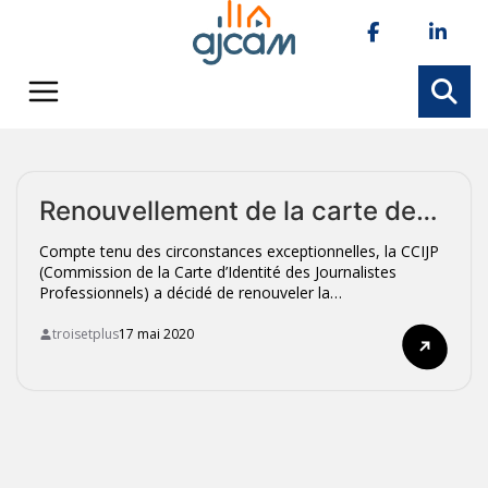
Skip
to
content
Renouvellement de la carte de…
Compte tenu des circonstances exceptionnelles, la CCIJP
(Commission de la Carte d’Identité des Journalistes
Professionnels) a décidé de renouveler la…
troisetplus
17 mai 2020
