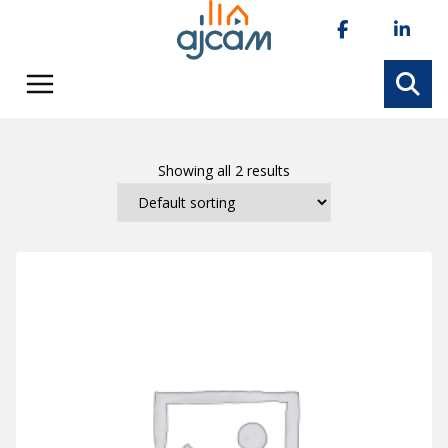
Skip
to
content
Showing all 2 results