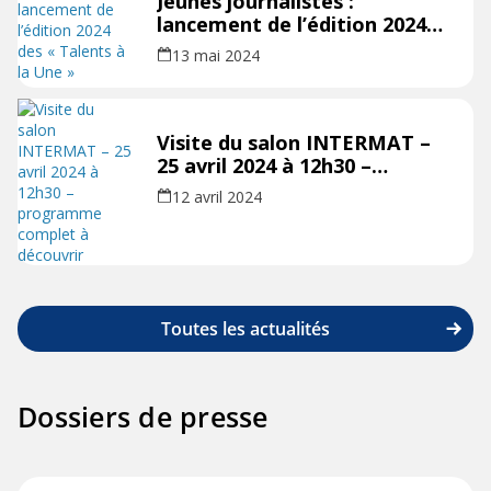
Jeunes journalistes :
lancement de l’édition 2024
des « Talents à la Une »
13 mai 2024
Visite du salon INTERMAT –
25 avril 2024 à 12h30 –
programme complet à
12 avril 2024
découvrir
Toutes les actualités
Dossiers de presse