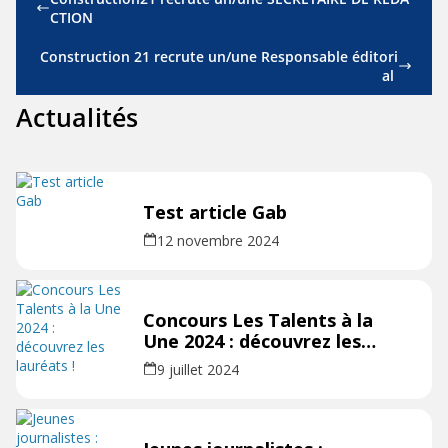
CTION
Construction 21 recrute un/une Responsable éditori
al
Actualités
Test article Gab
12 novembre 2024
Concours Les Talents à la
Une 2024 : découvrez les
lauréats !
9 juillet 2024