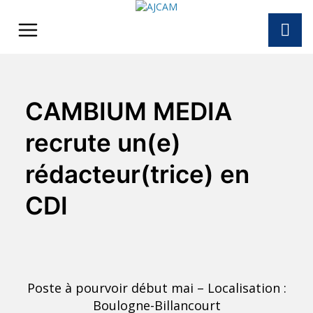
Skip
to
content
CAMBIUM MEDIA
recrute un(e)
rédacteur(trice) en
CDI
Poste à pourvoir début mai – Localisation :
Boulogne-Billancourt